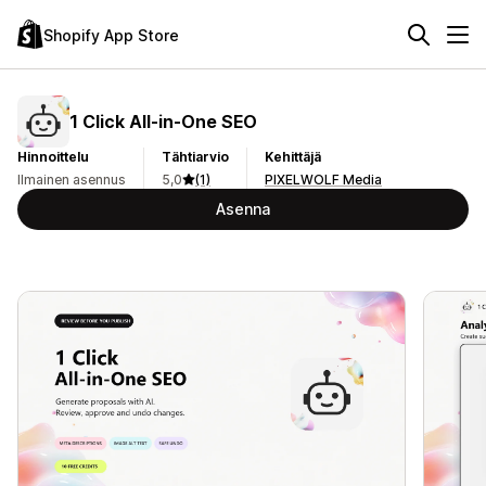
Shopify App Store
1 Click All‑in‑One SEO
Hinnoittelu
Tähtiarvio
Kehittäjä
Ilmainen asennus
5,0
(1)
PIXELWOLF Media
Asenna