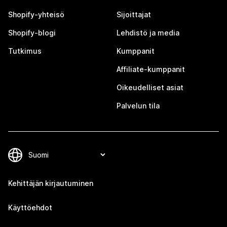
Shopify-yhteisö
Sijoittajat
Shopify-blogi
Lehdistö ja media
Tutkimus
Kumppanit
Affiliate-kumppanit
Oikeudelliset asiat
Palvelun tila
Kehittäjän kirjautuminen
Käyttöehdot