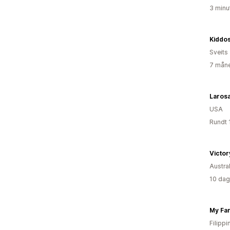
3 minu
Kiddos
Sveits
7 måne
Laros
USA
Rundt 
Victor
Austral
10 dag
Filipp