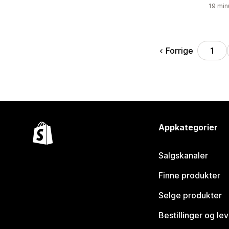
19 min
Forrige
1
Appkategorier
Salgskanaler
Finne produkter
Selge produkter
Bestillinger og le