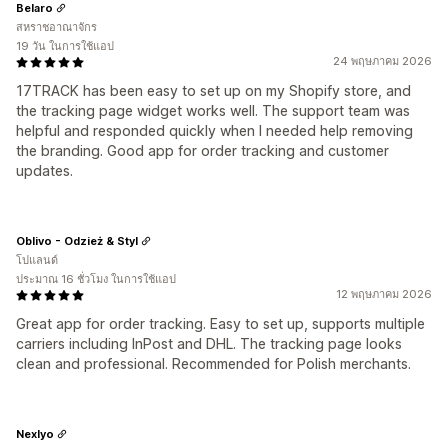
Belaro
สหราชอาณาจักร
19 วัน ในการใช้แอป
24 พฤษภาคม 2026
17TRACK has been easy to set up on my Shopify store, and
the tracking page widget works well. The support team was
helpful and responded quickly when I needed help removing
the branding. Good app for order tracking and customer
updates.
Oblivo - Odzież & Styl
โปแลนด์
ประมาณ 16 ชั่วโมง ในการใช้แอป
12 พฤษภาคม 2026
Great app for order tracking. Easy to set up, supports multiple
carriers including InPost and DHL. The tracking page looks
clean and professional. Recommended for Polish merchants.
Nexlyo