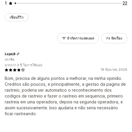
1
22
เขียนรีวิว
จำกัดการแสดงผล
จัดเรียง
LojaLB
บราซิล
มากกว่า 3 ปี ในการใช้แอป
19 มิถุนายน 2026
Bom, precisa de alguns pontos a melhorar, na minha opinião.
Creditos são poucos, e principalmente, a gestao da pagina de
rastreio, poderia ser automatico o reconhecimento dos
codigos de rastreio e fazer o rastreio em sequencia, primeiro
rastreia em uma operadora, depois na segunda operadora, e
assim sucessivamente. Isso ajudaria e não seria necessário
ficar rastreando.