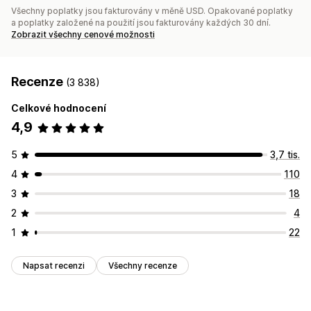
Všechny poplatky jsou fakturovány v měně USD. Opakované poplatky
a poplatky založené na použití jsou fakturovány každých 30 dní.
Zobrazit všechny cenové možnosti
Recenze
(3 838)
Celkové hodnocení
4,9
5
3,7 tis.
4
110
3
18
2
4
1
22
Napsat recenzi
Všechny recenze