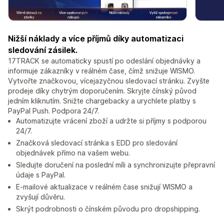
Nižší náklady a více příjmů díky automatizaci
sledování zásilek.
17TRACK se automaticky spustí po odeslání objednávky a
informuje zákazníky v reálném čase, čímž snižuje WISMO.
Vytvořte značkovou, vícejazyčnou sledovací stránku. Zvyšte
prodeje díky chytrým doporučením. Skryjte čínský původ
jedním kliknutím. Snižte chargebacky a urychlete platby s
PayPal Push. Podpora 24/7.
Automatizujte vrácení zboží a udržte si příjmy s podporou
24/7.
Značková sledovací stránka s EDD pro sledování
objednávek přímo na vašem webu.
Sledujte doručení na poslední míli a synchronizujte přepravní
údaje s PayPal.
E-mailové aktualizace v reálném čase snižují WISMO a
zvyšují důvěru.
Skrýt podrobnosti o čínském původu pro dropshipping.