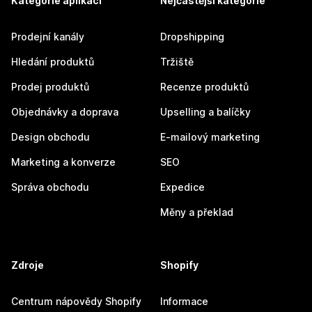
Kategorie aplikací
Nejčastější kategorie
Prodejní kanály
Dropshipping
Hledání produktů
Tržiště
Prodej produktů
Recenze produktů
Objednávky a doprava
Upselling a balíčky
Design obchodu
E-mailový marketing
Marketing a konverze
SEO
Správa obchodu
Expedice
Měny a překlad
Zdroje
Shopify
Centrum nápovědy Shopify
Informace