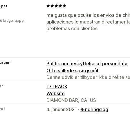
 pet
me gusta que oculte los envios de chi
e bruger appen
aplicaciones lo muestran directamente
problemas con clientes
urcer
Politik om beskyttelse af persondata
Ofte stillede spørgsmål
Denne udvikler tilbyder ikke direkte s
er
17TRACK
Website
DIAMOND BAR, CA, US
ret
4. januar 2021 ·
Ændringslog