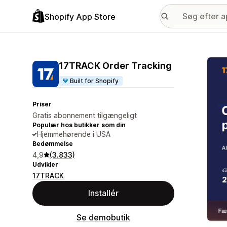
Shopify App Store
Galle
17TRACK Order Tracking
Built for Shopify
Priser
Gratis abonnement tilgængeligt
Populær hos butikker som din
Hjemmehørende i USA
Bedømmelse
4,9
(3.833)
Udvikler
17TRACK
Installér
Se demobutik