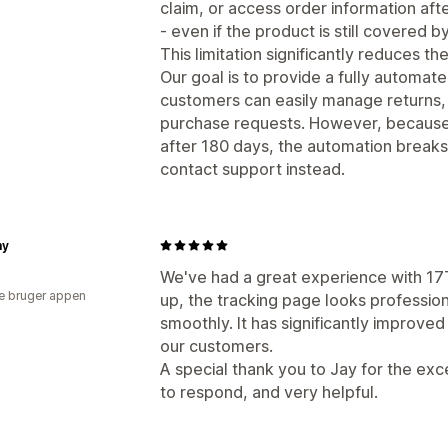
claim, or access order information aft
- even if the product is still covered 
This limitation significantly reduces th
Our goal is to provide a fully automa
customers can easily manage returns, 
purchase requests. However, because o
after 180 days, the automation break
contact support instead.
my
We've had a great experience with 17T
e bruger appen
up, the tracking page looks profession
smoothly. It has significantly improve
our customers.
A special thank you to Jay for the ex
to respond, and very helpful.