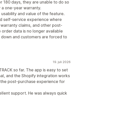
er 180 days, they are unable to do so
by a one-year warranty.
e usability and value of the feature.
ted self-service experience where
warranty claims, and other post-
rder data is no longer available
s down and customers are forced to
19. juli 2026
RACK so far. The app is easy to set
al, and the Shopify integration works
d the post-purchase experience for
cellent support. He was always quick