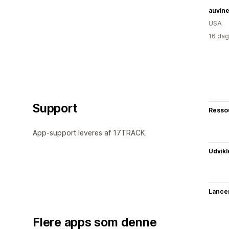
auvine
USA
16 dag
Support
Resso
App-support leveres af 17TRACK.
Udvikl
Lance
Flere apps som denne