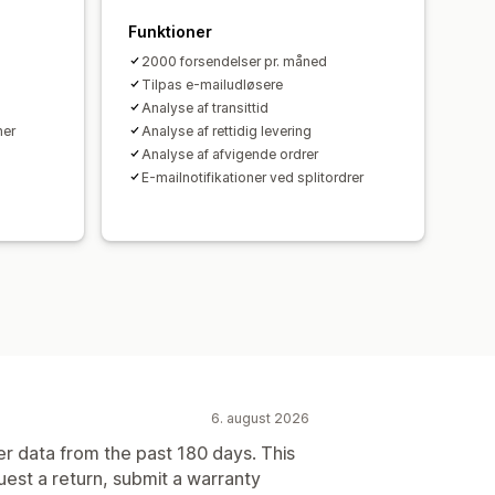
Funktioner
2000 forsendelser pr. måned
Tilpas e-mailudløsere
Analyse af transittid
ner
Analyse af rettidig levering
Analyse af afvigende ordrer
E-mailnotifikationer ved splitordrer
6. august 2026
er data from the past 180 days. This
uest a return, submit a warranty