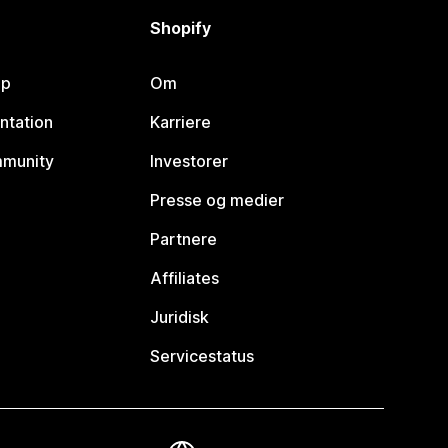
Shopify
lp
Om
ntation
Karriere
mmunity
Investorer
Presse og medier
Partnere
Affiliates
Juridisk
Servicestatus