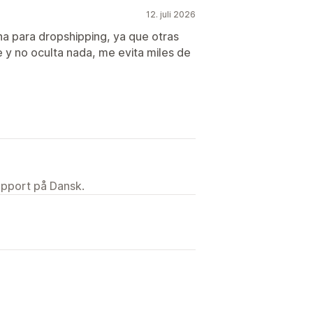
12. juli 2026
na para dropshipping, ya que otras
 y no oculta nada, me evita miles de
upport på Dansk.