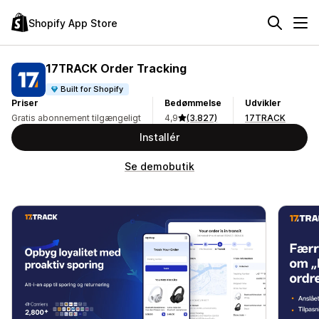
Shopify App Store
17TRACK Order Tracking
Built for Shopify
Priser
Bedømmelse
Udvikler
Gratis abonnement tilgængeligt
4,9
(3.827)
17TRACK
Installér
Se demobutik