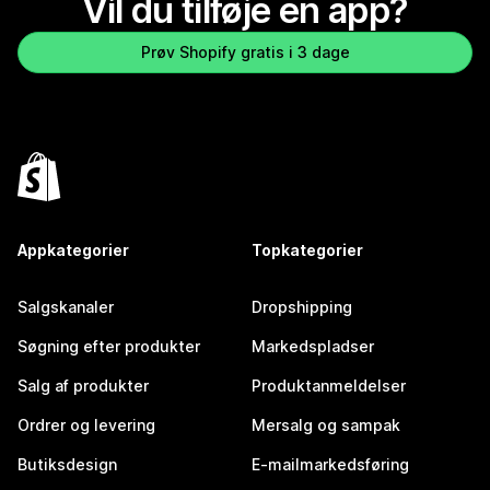
Vil du tilføje en app?
Prøv Shopify gratis i 3 dage
Appkategorier
Topkategorier
Salgskanaler
Dropshipping
Søgning efter produkter
Markedspladser
Salg af produkter
Produktanmeldelser
Ordrer og levering
Mersalg og sampak
Butiksdesign
E-mailmarkedsføring