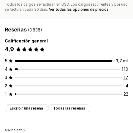
Todos los cargos se facturan en USD. Los cargos recurrentes y por uso
se facturan cada 30 días.
Ver todas las opciones de precios
Reseñas
(3.838)
Calificación general
4,9
5
3,7 mil
4
110
3
17
2
4
1
22
Escribir una reseña
Todas las reseñas
auvine pet