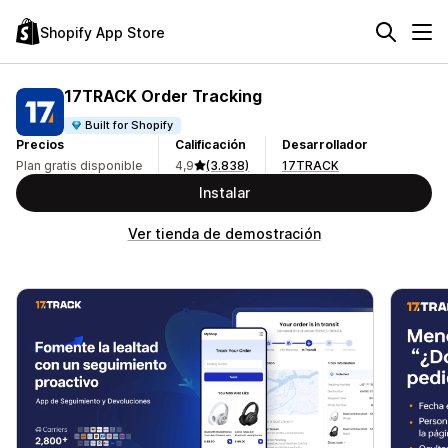
Shopify App Store
17TRACK Order Tracking
Built for Shopify
Precios
Calificación
Desarrollador
Plan gratis disponible
4,9
(3.838)
17TRACK
Instalar
Ver tienda de demostración