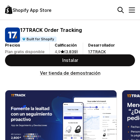
Shopify App Store
17TRACK Order Tracking
Built for Shopify
Precios
Calificación
Desarrollador
Plan gratis disponible
4,9
(3.839)
17TRACK
Instalar
Ver tienda de demostración