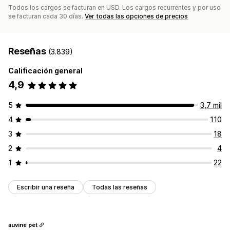
Todos los cargos se facturan en USD. Los cargos recurrentes y por uso
se facturan cada 30 días.
Ver todas las opciones de precios
Reseñas
(3.839)
Calificación general
4,9
5
3,7 mil
4
110
3
18
2
4
1
22
Escribir una reseña
Todas las reseñas
auvine pet