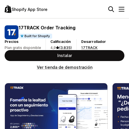
Shopify App Store
17TRACK Order Tracking
Built for Shopify
Precios
Calificación
Desarrollador
Plan gratis disponible
4,9
(3.835)
17TRACK
Instalar
Ver tienda de demostración