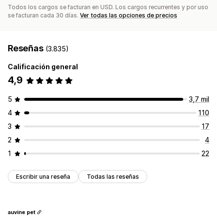
Todos los cargos se facturan en USD. Los cargos recurrentes y por uso
se facturan cada 30 días.
Ver todas las opciones de precios
Reseñas
(3.835)
Calificación general
4,9
5
3,7 mil
4
110
3
17
2
4
1
22
Escribir una reseña
Todas las reseñas
auvine pet