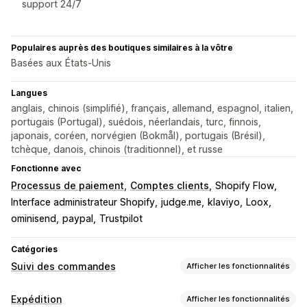
support 24/7
Populaires auprès des boutiques similaires à la vôtre
Basées aux États-Unis
Langues
anglais, chinois (simplifié), français, allemand, espagnol, italien,
portugais (Portugal), suédois, néerlandais, turc, finnois,
japonais, coréen, norvégien (Bokmål), portugais (Brésil),
tchèque, danois, chinois (traditionnel), et russe
Fonctionne avec
Processus de paiement
Comptes clients
Shopify Flow
Interface administrateur Shopify
judge.me
klaviyo
Loox
ominisend
paypal
Trustpilot
Catégories
Suivi des commandes
Afficher les fonctionnalités
Suivi
Expédition
Afficher les fonctionnalités