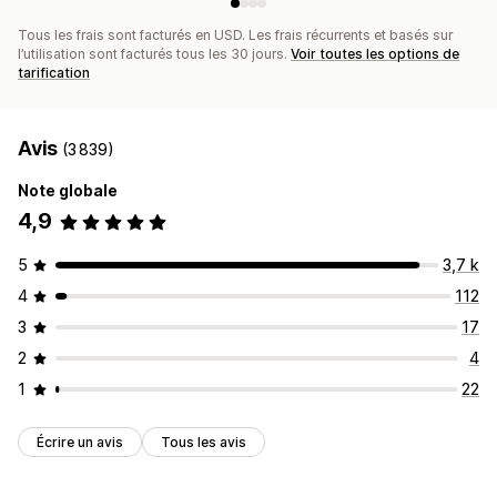
Tous les frais sont facturés en USD. Les frais récurrents et basés sur
l’utilisation sont facturés tous les 30 jours.
Voir toutes les options de
tarification
Avis
(3 839)
Note globale
4,9
5
3,7 k
4
112
3
17
2
4
1
22
Écrire un avis
Tous les avis