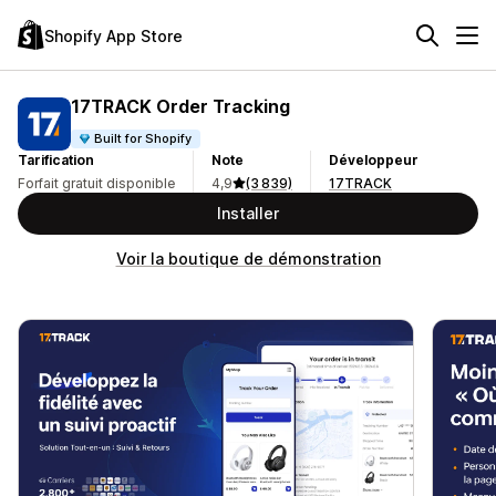
Shopify App Store
17TRACK Order Tracking
Built for Shopify
Tarification
Note
Développeur
Forfait gratuit disponible
4,9
(3 839)
17TRACK
Installer
Voir la boutique de démonstration