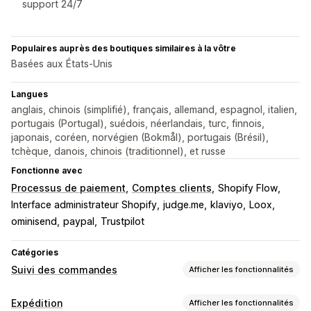
support 24/7
Populaires auprès des boutiques similaires à la vôtre
Basées aux États-Unis
Langues
anglais, chinois (simplifié), français, allemand, espagnol, italien,
portugais (Portugal), suédois, néerlandais, turc, finnois,
japonais, coréen, norvégien (Bokmål), portugais (Brésil),
tchèque, danois, chinois (traditionnel), et russe
Fonctionne avec
Processus de paiement
Comptes clients
Shopify Flow
Interface administrateur Shopify
judge.me
klaviyo
Loox
ominisend
paypal
Trustpilot
Catégories
Suivi des commandes
Afficher les fonctionnalités
Suivi
Expédition
Afficher les fonctionnalités