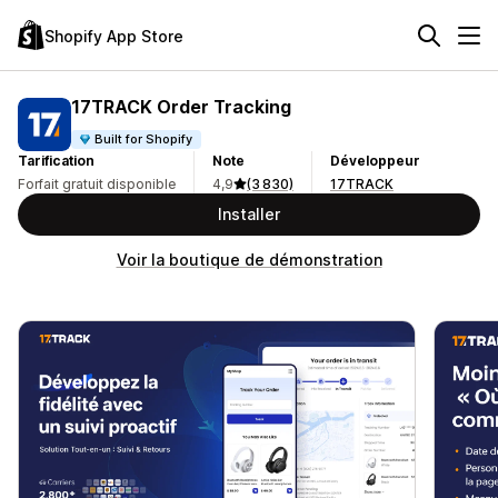
Shopify App Store
17TRACK Order Tracking
Built for Shopify
Tarification
Note
Développeur
Forfait gratuit disponible
4,9
(3 830)
17TRACK
Installer
Voir la boutique de démonstration