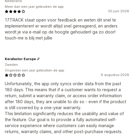
Nederland
Meer dan een jaar gebruiken de app
30 juni 2026
17TRACK staat open voor feedback en weten dit snel te
implementeren! er wordt altijd snel gereageerd, en anders
wordt je via e-mail op de hoogte gehouden! ga zo door!
touch-me is blij met jullie
Kerafactor Europe
Zweden
Ongeveer een jaar gebruiken de app
6 augustus 2026
Unfortunately, the app only syncs order data from the past
180 days. This means that if a customer wants to request a
return, submit a warranty claim, or access order information
after 180 days, they are unable to do so - even if the product
is still covered by a one-year warranty.
This limitation significantly reduces the usability and value of
the feature. Our goal is to provide a fully automated self-
service experience where customers can easily manage
returns, warranty claims, and other post-purchase requests.