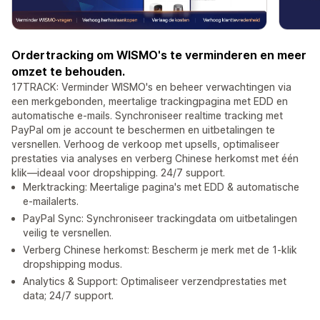
Ordertracking om WISMO's te verminderen en meer
omzet te behouden.
17TRACK: Verminder WISMO's en beheer verwachtingen via
een merkgebonden, meertalige trackingpagina met EDD en
automatische e-mails. Synchroniseer realtime tracking met
PayPal om je account te beschermen en uitbetalingen te
versnellen. Verhoog de verkoop met upsells, optimaliseer
prestaties via analyses en verberg Chinese herkomst met één
klik—ideaal voor dropshipping. 24/7 support.
Merktracking: Meertalige pagina's met EDD & automatische
e-mailalerts.
PayPal Sync: Synchroniseer trackingdata om uitbetalingen
veilig te versnellen.
Verberg Chinese herkomst: Bescherm je merk met de 1-klik
dropshipping modus.
Analytics & Support: Optimaliseer verzendprestaties met
data; 24/7 support.