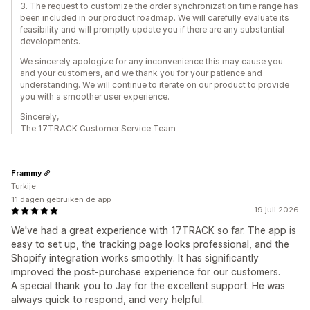
3. The request to customize the order synchronization time range has
been included in our product roadmap. We will carefully evaluate its
feasibility and will promptly update you if there are any substantial
developments.
We sincerely apologize for any inconvenience this may cause you
and your customers, and we thank you for your patience and
understanding. We will continue to iterate on our product to provide
you with a smoother user experience.
Sincerely,
The 17TRACK Customer Service Team
Frammy
Turkije
11 dagen gebruiken de app
19 juli 2026
We've had a great experience with 17TRACK so far. The app is
easy to set up, the tracking page looks professional, and the
Shopify integration works smoothly. It has significantly
improved the post-purchase experience for our customers.
A special thank you to Jay for the excellent support. He was
always quick to respond, and very helpful.