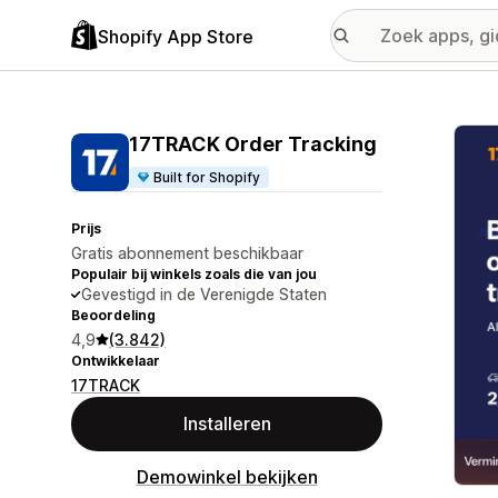
Shopify App Store
Galer
17TRACK Order Tracking
Built for Shopify
Prijs
Gratis abonnement beschikbaar
Populair bij winkels zoals die van jou
Gevestigd in de Verenigde Staten
Beoordeling
4,9
(3.842)
Ontwikkelaar
17TRACK
Installeren
Demowinkel bekijken