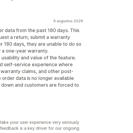
6 augustus 2026
er data from the past 180 days. This
uest a return, submit a warranty
er 180 days, they are unable to do so
by a one-year warranty.
e usability and value of the feature.
ted self-service experience where
warranty claims, and other post-
rder data is no longer available
s down and customers are forced to
ake your user experience very seriously
feedback is a key driver for our ongoing