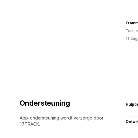
Fram
Turkije
11 dag
Ondersteuning
Hulpb
App-ondersteuning wordt verzorgd door
Ontwik
17TRACK.