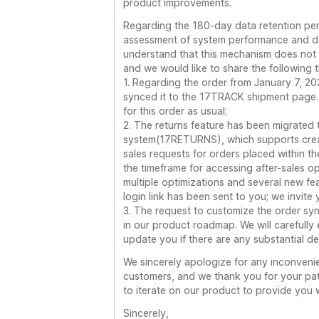
product improvements.
Regarding the 180-day data retention peri
assessment of system performance and d
understand that this mechanism does not 
and we would like to share the following 
1. Regarding the order from January 7, 2
synced it to the 17TRACK shipment page
for this order as usual;
2. The returns feature has been migrated
system(17RETURNS), which supports creating
sales requests for orders placed within the
the timeframe for accessing after-sales o
multiple optimizations and several new fe
login link has been sent to you; we invite
3. The request to customize the order sy
in our product roadmap. We will carefully e
update you if there are any substantial d
We sincerely apologize for any inconveni
customers, and we thank you for your pat
to iterate on our product to provide you 
Sincerely,