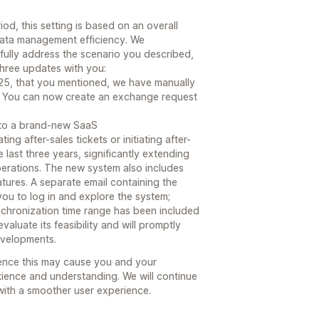
od, this setting is based on an overall
ata management efficiency. We
fully address the scenario you described,
three updates with you:
025, that you mentioned, we have manually
. You can now create an exchange request
 to a brand-new SaaS
 after-sales tickets or initiating after-
 last three years, significantly extending
perations. The new system also includes
atures. A separate email containing the
 you to log in and explore the system;
nchronization time range has been included
valuate its feasibility and will promptly
evelopments.
ence this may cause you and your
ience and understanding. We will continue
with a smoother user experience.