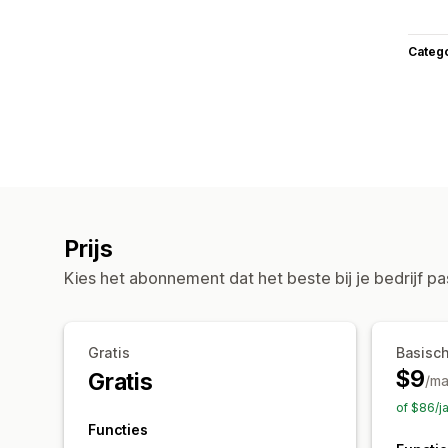
Categ
Prijs
Kies het abonnement dat het beste bij je bedrijf pa
Gratis
Basisc
$9
Gratis
/m
of $86/j
Functies