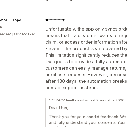
actor Europe
n
Unfortunately, the app only syncs ord
er een jaar gebruiken
means that if a customer wants to req
p
claim, or access order information aft
- even if the product is still covered 
This limitation significantly reduces th
Our goal is to provide a fully automa
customers can easily manage returns, 
purchase requests. However, because o
after 180 days, the automation break
contact support instead.
17TRACK heeft geantwoord 7 augustus 2026
Dear User,
Thank you for your candid feedback. We t
and fully understand your concerns. Your 