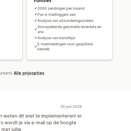
Functies
2000 zendingen per maand
Pas e-mailtriggers aan
Analyse van uitzonderingsorders
Voorspellende geschatte leverdata en
ana
Analyse van transittijd
E-mailmeldingen voor gesplitste
bestelli
ureerd.
Alle prijsopties
30 juni 2026
weten dit snel te implementeren! er
rs wordt je via e-mail op de hoogte
met jullie