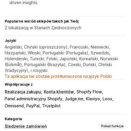
driven insights.
Popularne wśród sklepów takich jak Twój
Z lokalizacją w Stanach Zjednoczonych
Języki
Angielski, Chiński (uproszczony), Francuski, Niemiecki,
Hiszpański, Włoski, Portugalski (Portugalia), Szwedzki,
Holenderski, Turecki, Fiński, Japoński, Koreański, Norweski
(Bokmål), Portugalski (Brazylia), Czeski, Duński, Chiński
(tradycyjny), i rosyjski
Ta aplikacja nie została przetłumaczona na język Polski
Współpracuje z
Realizacja zakupu
Konta klientów
Shopify Flow
Panel administracyjny Shopify
Judge.me
Klaviyo
Loox
Omnisend
PayPal
Trustpilot
Kategorie
Śledzenie zamówień
Pokaż funkcje