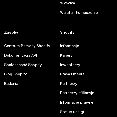
Wysyłka
Waluta i tłumaczenie
Zasoby
Shopify
Centrum Pomocy Shopify
Informacje
Dokumentacja API
Kariery
Społeczność Shopify
Inwestorzy
Blog Shopify
Prasa i media
Badania
Partnerzy
Partnerzy afiliacyjni
Informacje prawne
Status usługi