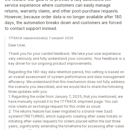
service experience where customers can easily manage
returns, warranty claims, and other post-purchase requests.
However, because order data is no longer available after 180
days, the automation breaks down and customers are forced
to contact support instead.
17TRACK odpowiedział(a) 7 sierpień 2026
Dear User,
Thank you for your candid feedback. We take your user experience
very seriously and fully understand your concerns. Your feedback is a
key driver for our ongoing product improvements.
Regarding the 180-day data retention period, this setting is based on
an overall assessment of system performance and data management
efficiency. We understand that this mechanism does not fully address
the scenario you described, and we would like to share the following
three updates with you:
1. Regarding the order from January 7, 2025, that you mentioned, we
have manually synced it to the 17TRACK shipment page. You can
now create an exchange request for this order as usual;
2. The returns feature has been migrated to a brand-new SaaS
system(17RETURNS), which supports creating after-sales tickets or
initiating after-sales requests for orders placed within the last three
years, significantly extending the timeframe for accessing after-sales