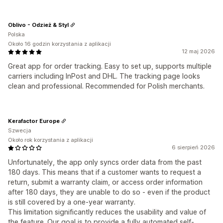
Oblivo - Odzież & Styl
Polska
Około 16 godzin korzystania z aplikacji
12 maj 2026
Great app for order tracking. Easy to set up, supports multiple
carriers including InPost and DHL. The tracking page looks
clean and professional. Recommended for Polish merchants.
Kerafactor Europe
Szwecja
Około rok korzystania z aplikacji
6 sierpień 2026
Unfortunately, the app only syncs order data from the past
180 days. This means that if a customer wants to request a
return, submit a warranty claim, or access order information
after 180 days, they are unable to do so - even if the product
is still covered by a one-year warranty.
This limitation significantly reduces the usability and value of
the feature. Our goal is to provide a fully automated self-