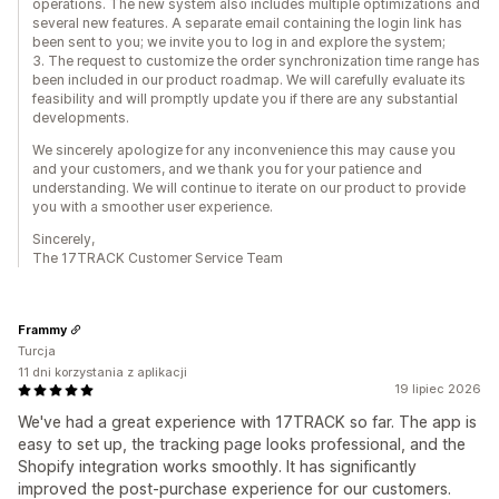
operations. The new system also includes multiple optimizations and
several new features. A separate email containing the login link has
been sent to you; we invite you to log in and explore the system;
3. The request to customize the order synchronization time range has
been included in our product roadmap. We will carefully evaluate its
feasibility and will promptly update you if there are any substantial
developments.
We sincerely apologize for any inconvenience this may cause you
and your customers, and we thank you for your patience and
understanding. We will continue to iterate on our product to provide
you with a smoother user experience.
Sincerely,
The 17TRACK Customer Service Team
Frammy
Turcja
11 dni korzystania z aplikacji
19 lipiec 2026
We've had a great experience with 17TRACK so far. The app is
easy to set up, the tracking page looks professional, and the
Shopify integration works smoothly. It has significantly
improved the post-purchase experience for our customers.