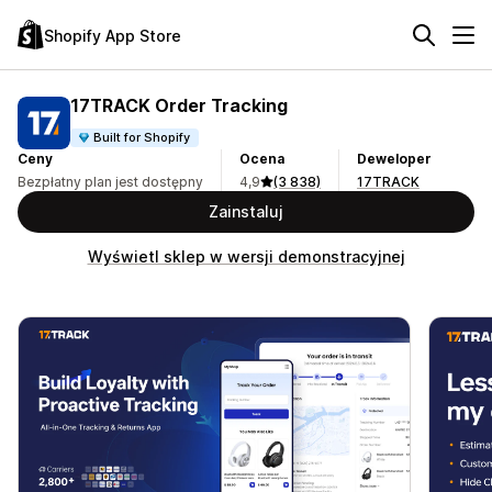
Shopify App Store
17TRACK Order Tracking
Built for Shopify
Ceny
Ocena
Deweloper
Bezpłatny plan jest dostępny
4,9
(3 838)
17TRACK
Zainstaluj
Wyświetl sklep w wersji demonstracyjnej