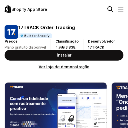
Shopify App Store
17TRACK Order Tracking
Built for Shopify
Preços
Classificação
Desenvolvedor
Plano gratuito disponível
4,9
(3.838)
17TRACK
Instalar
Ver loja de demonstração