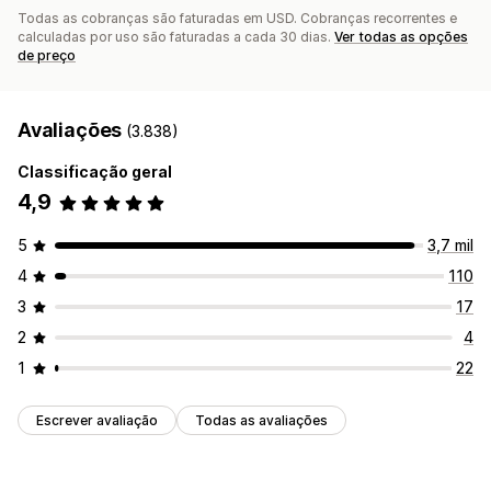
Todas as cobranças são faturadas em USD. Cobranças recorrentes e
calculadas por uso são faturadas a cada 30 dias.
Ver todas as opções
de preço
Avaliações
(3.838)
Classificação geral
4,9
5
3,7 mil
4
110
3
17
2
4
1
22
Escrever avaliação
Todas as avaliações