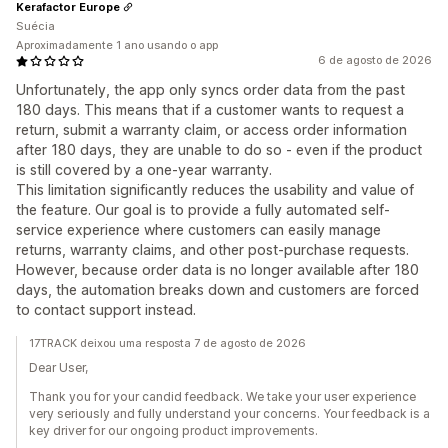
Kerafactor Europe
Suécia
Aproximadamente 1 ano usando o app
6 de agosto de 2026
Unfortunately, the app only syncs order data from the past
180 days. This means that if a customer wants to request a
return, submit a warranty claim, or access order information
after 180 days, they are unable to do so - even if the product
is still covered by a one-year warranty.
This limitation significantly reduces the usability and value of
the feature. Our goal is to provide a fully automated self-
service experience where customers can easily manage
returns, warranty claims, and other post-purchase requests.
However, because order data is no longer available after 180
days, the automation breaks down and customers are forced
to contact support instead.
17TRACK deixou uma resposta 7 de agosto de 2026
Dear User,
Thank you for your candid feedback. We take your user experience
very seriously and fully understand your concerns. Your feedback is a
key driver for our ongoing product improvements.