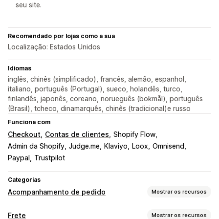
seu site.
Recomendado por lojas como a sua
Localização: Estados Unidos
Idiomas
inglês, chinês (simplificado), francês, alemão, espanhol,
italiano, português (Portugal), sueco, holandês, turco,
finlandês, japonês, coreano, norueguês (bokmål), português
(Brasil), tcheco, dinamarquês, chinês (tradicional)e russo
Funciona com
Checkout
Contas de clientes
Shopify Flow
Admin da Shopify
Judge.me
Klaviyo
Loox
Omnisend
Paypal
Trustpilot
Categorias
Acompanhamento de pedido
Mostrar os recursos
Acompanhamento
Frete
Mostrar os recursos