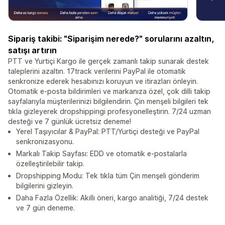
Sipariş takibi: "Siparişim nerede?" sorularını azaltın,
satışı artırın
PTT ve Yurtiçi Kargo ile gerçek zamanlı takip sunarak destek
taleplerini azaltın. 17track verilerini PayPal ile otomatik
senkronize ederek hesabınızı koruyun ve itirazları önleyin.
Otomatik e-posta bildirimleri ve markanıza özel, çok dilli takip
sayfalarıyla müşterilerinizi bilgilendirin. Çin menşeli bilgileri tek
tıkla gizleyerek dropshippingi profesyonelleştirin. 7/24 uzman
desteği ve 7 günlük ücretsiz deneme!
Yerel Taşıyıcılar & PayPal: PTT/Yurtiçi desteği ve PayPal
senkronizasyonu.
Markalı Takip Sayfası: EDD ve otomatik e-postalarla
özelleştirilebilir takip.
Dropshipping Modu: Tek tıkla tüm Çin menşeli gönderim
bilgilerini gizleyin.
Daha Fazla Özellik: Akıllı öneri, kargo analitiği, 7/24 destek
ve 7 gün deneme.