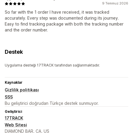
9 Temmuz 2026
So far with the 1 order I have received, it was tracked
accurately. Every step was documented during its journey.
Easy to find tracking package with both the tracking number
and the order number.
Destek
Uygulama desteği 17TRACK tarafından sağlanmaktadır.
Kaynaklar
Gizlilik politikası
SSS
Bu geliştirici doğrudan Türkçe destek sunmuyor.
Geliştirici
17TRACK
Web Sitesi
DIAMOND BAR, CA, US