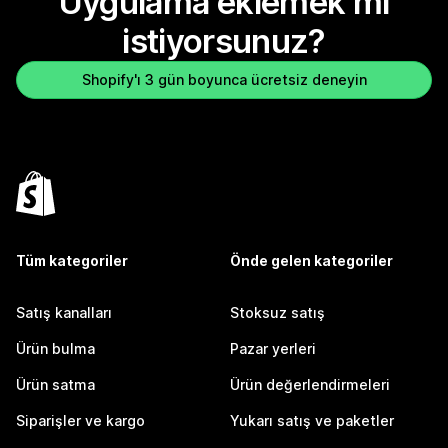
Uygulama eklemek mi
istiyorsunuz?
Shopify'ı 3 gün boyunca ücretsiz deneyin
Tüm kategoriler
Önde gelen kategoriler
Satış kanalları
Stoksuz satış
Ürün bulma
Pazar yerleri
Ürün satma
Ürün değerlendirmeleri
Siparişler ve kargo
Yukarı satış ve paketler