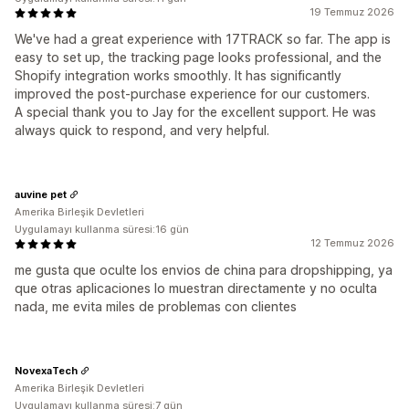
19 Temmuz 2026
We've had a great experience with 17TRACK so far. The app is
easy to set up, the tracking page looks professional, and the
Shopify integration works smoothly. It has significantly
improved the post-purchase experience for our customers.
A special thank you to Jay for the excellent support. He was
always quick to respond, and very helpful.
auvine pet
Amerika Birleşik Devletleri
Uygulamayı kullanma süresi:16 gün
12 Temmuz 2026
me gusta que oculte los envios de china para dropshipping, ya
que otras aplicaciones lo muestran directamente y no oculta
nada, me evita miles de problemas con clientes
NovexaTech
Amerika Birleşik Devletleri
Uygulamayı kullanma süresi:7 gün