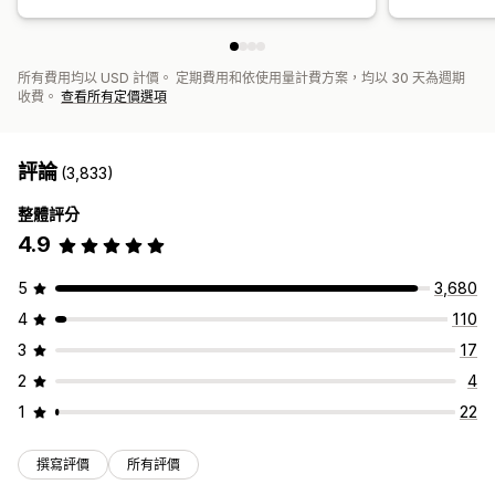
所有費用均以 USD 計價。 定期費用和依使用量計費方案，均以 30 天為週期
收費。
查看所有定價選項
評論
(3,833)
整體評分
4.9
5
3,680
4
110
3
17
2
4
1
22
撰寫評價
所有評價