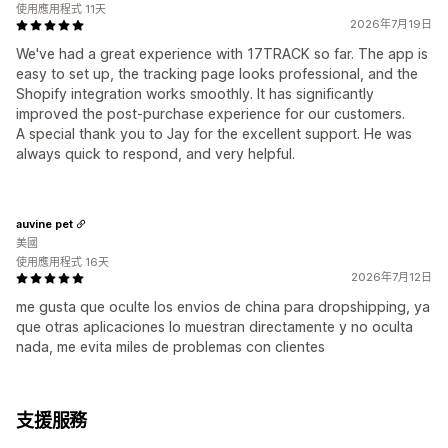
使用應用程式 11天
2026年7月19日
We've had a great experience with 17TRACK so far. The app is
easy to set up, the tracking page looks professional, and the
Shopify integration works smoothly. It has significantly
improved the post-purchase experience for our customers.
A special thank you to Jay for the excellent support. He was
always quick to respond, and very helpful.
auvine pet
美國
使用應用程式 16天
2026年7月12日
me gusta que oculte los envios de china para dropshipping, ya
que otras aplicaciones lo muestran directamente y no oculta
nada, me evita miles de problemas con clientes
支援服務