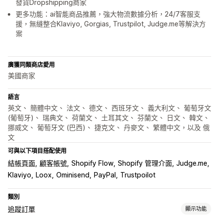
發貨Dropshipping商家
更多功能：ai智能商品推薦，強大物流數據分析，24/7客服支
援，無縫整合Klaviyo, Gorgias, Trustpilot, Judge.me等解決方
案
廣獲同類商店愛用
美國商家
語言
英文、 簡體中文、 法文、 德文、 西班牙文、 義大利文、 葡萄牙文
(葡萄牙)、 瑞典文、 荷蘭文、 土耳其文、 芬蘭文、 日文、 韓文、
挪威文、 葡萄牙文 (巴西)、 捷克文、 丹麥文、 繁體中文，以及 俄
文
可與以下項目搭配使用
結帳頁面
顧客帳號
Shopify Flow
Shopify 管理介面
Judge.me
Klaviyo
Loox
Ominisend
PayPal
Trustpoilot
類別
追蹤訂單
顯示功能