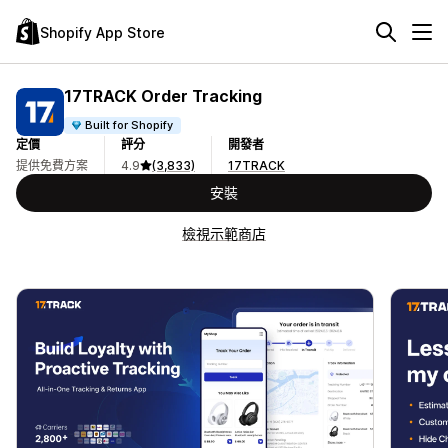
Shopify App Store
17TRACK Order Tracking
Built for Shopify
定價
評分
開發者
提供免費方案
4.9
(3,833)
17TRACK
安裝
檢視示範商店