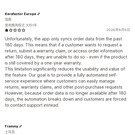
Kerafactor Europe
瑞典
使用應用程式 大約1年
2026年8月6日
Unfortunately, the app only syncs order data from the past
180 days. This means that if a customer wants to request a
return, submit a warranty claim, or access order information
after 180 days, they are unable to do so - even if the product
is still covered by a one-year warranty.
This limitation significantly reduces the usability and value of
the feature. Our goal is to provide a fully automated self-
service experience where customers can easily manage
returns, warranty claims, and other post-purchase requests.
However, because order data is no longer available after 180
days, the automation breaks down and customers are forced
to contact support instead.
Frammy
土耳其