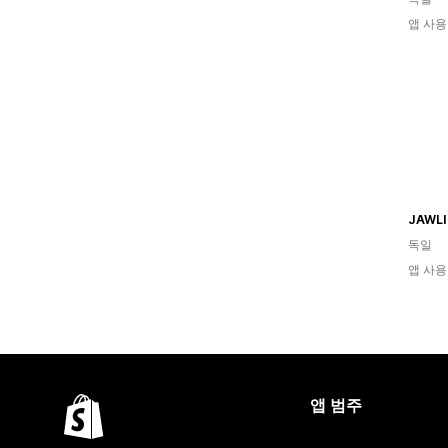
앱 사용
JAWLI
독일
앱 사용
앱 범주