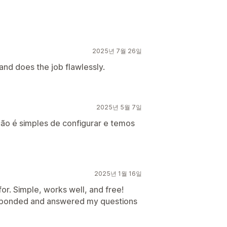
2025년 7월 26일
 and does the job flawlessly.
2025년 5월 7일
ução é simples de configurar e temos
2025년 1월 16일
for. Simple, works well, and free!
esponded and answered my questions