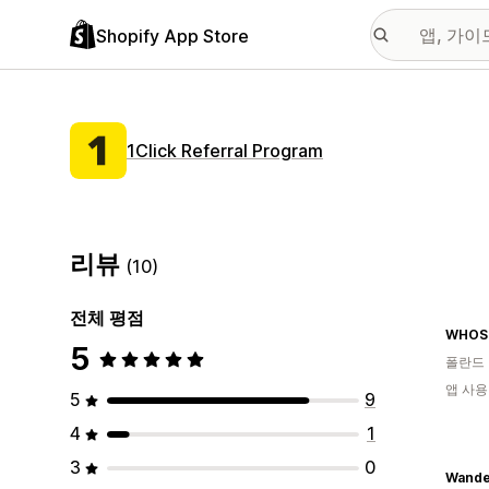
Shopify App Store
1Click Referral Program
리뷰
(10)
전체 평점
WHOS
5
폴란드
앱 사용
5
9
4
1
3
0
Wande