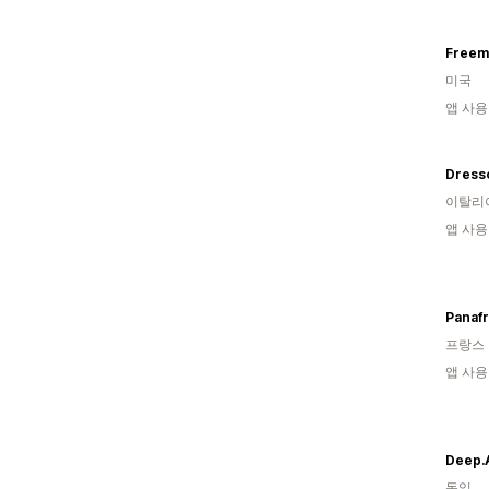
Freem
미국
앱 사용
Dress
이탈리
앱 사용
Panafr
프랑스
앱 사용
Deep.A
독일