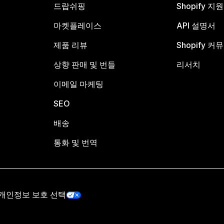
드랍쉬핑
Shopify 지
마켓플레이스
API 설명서
제품 리뷰
Shopify 커
상향 판매 및 번들
리서치
이메일 마케팅
SEO
배송
통화 및 번역
개인정보 보호 선택