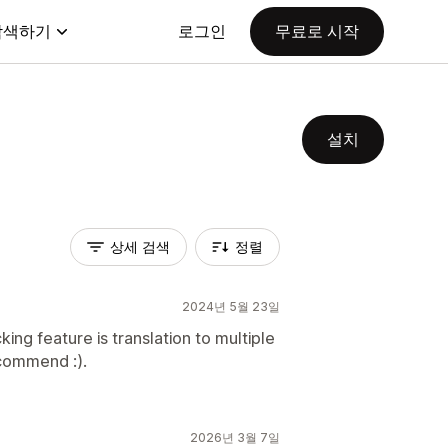
탐색하기
로그인
무료로 시작
설치
상세 검색
정렬
2024년 5월 23일
ing feature is translation to multiple
ecommend :).
2026년 3월 7일