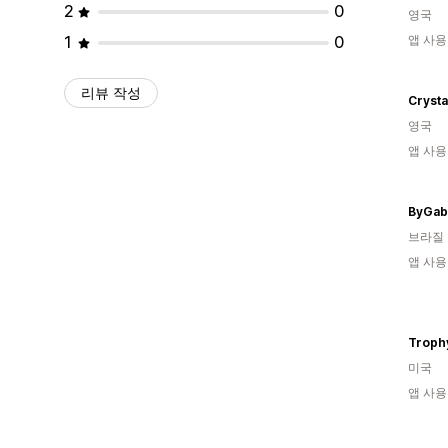
2
0
영국
1
0
앱 사용
리뷰 작성
Crysta
영국
앱 사용
ByGab
브라질
앱 사용
Troph
미국
앱 사용