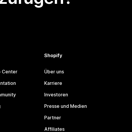
Shopify
p Center
Über uns
ntation
Karriere
mmunity
Investoren
g
Presse und Medien
Partner
Affiliates