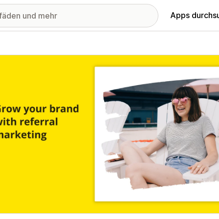
Apps durchs
stellte Bildergalerie