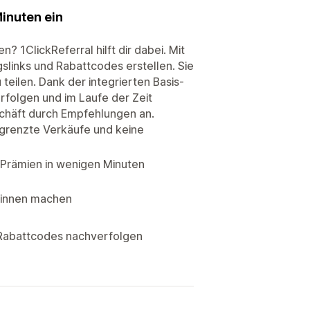
inuten ein
? 1ClickReferral hilft dir dabei. Mit
slinks und Rabattcodes erstellen. Sie
teilen. Dank der integrierten Basis-
folgen und im Laufe der Zeit
schäft durch Empfehlungen an.
grenzte Verkäufe und keine
 Prämien in wenigen Minuten
:innen machen
 Rabattcodes nachverfolgen