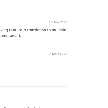
23. Mai 2024
ing feature is translation to multiple
ecommend :).
7. März 2026