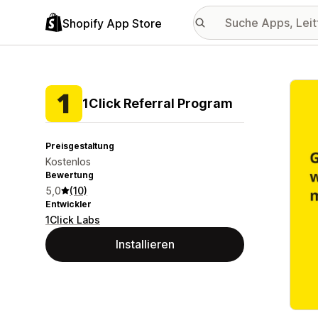
Shopify App Store
Vorge
1Click Referral Program
Preisgestaltung
Kostenlos
Bewertung
5,0
(10)
Entwickler
1Click Labs
Installieren