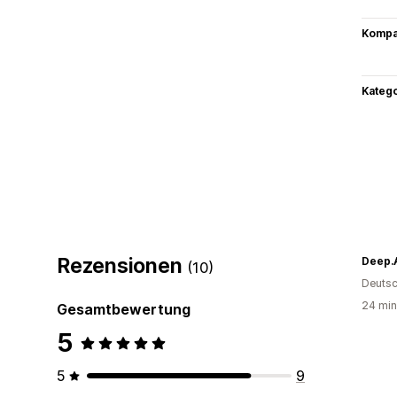
Kompat
Kateg
Rezensionen
Deep.A
(10)
Deutsc
24 min
Gesamtbewertung
5
5
9