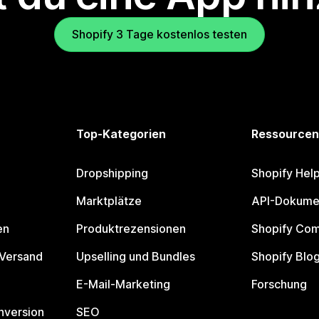
Shopify 3 Tage kostenlos testen
Top-Kategorien
Ressourcen
Dropshipping
Shopify Hel
Marktplätze
API-Dokume
en
Produktrezensionen
Shopify Co
 Versand
Upselling und Bundles
Shopify Blo
E-Mail-Marketing
Forschung
nversion
SEO