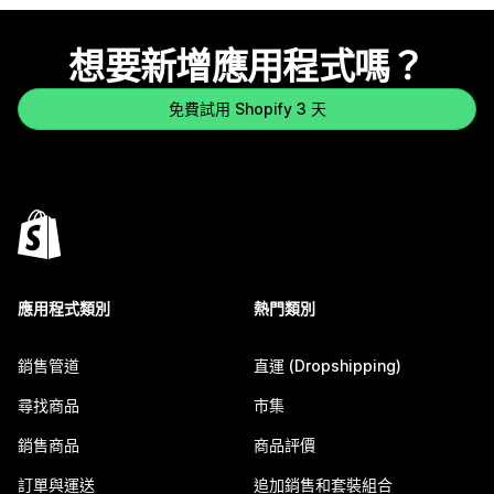
想要新增應用程式嗎？
免費試用 Shopify 3 天
應用程式類別
熱門類別
銷售管道
直運 (Dropshipping)
尋找商品
市集
銷售商品
商品評價
訂單與運送
追加銷售和套裝組合