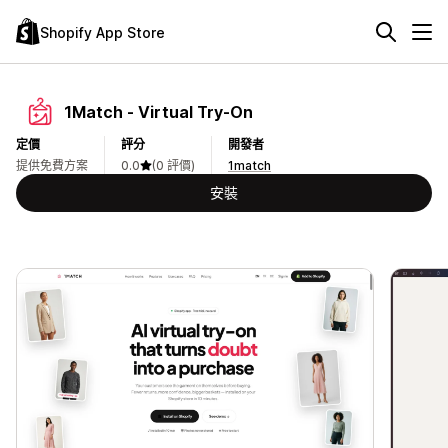
Shopify App Store
1Match ‑ Virtual Try‑On
定價
評分
開發者
提供免費方案
0.0
(0 評價)
1match
安裝