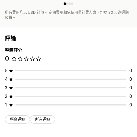
所有費用均以 USD 計價。 定期費用和依使用量計費方案，均以 30 天為週期
收費。
評論
整體評分
0
5
0
4
0
3
0
2
0
1
0
撰寫評價
所有評價