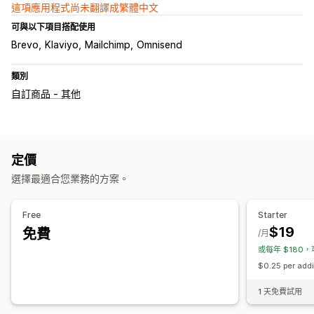
這項應用程式尚未翻譯成繁體中文
可與以下項目搭配使用
Brevo
Klaviyo
Mailchimp
Omnisend
類別
自訂商品 - 其他
定價
選擇最適合您業務的方案。
Free
Starter
$19
免費
/月
或每年 $180，
$0.25 per addit
1 天免費試用