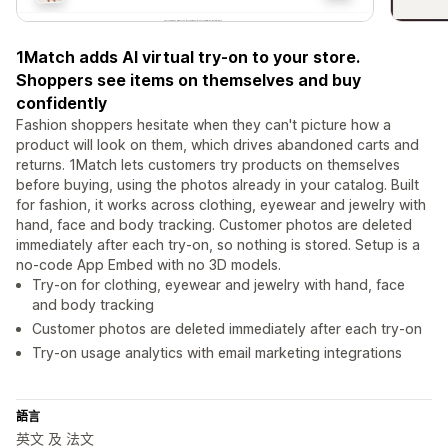
1Match adds AI virtual try-on to your store.
Shoppers see items on themselves and buy
confidently
Fashion shoppers hesitate when they can't picture how a
product will look on them, which drives abandoned carts and
returns. 1Match lets customers try products on themselves
before buying, using the photos already in your catalog. Built
for fashion, it works across clothing, eyewear and jewelry with
hand, face and body tracking. Customer photos are deleted
immediately after each try-on, so nothing is stored. Setup is a
no-code App Embed with no 3D models.
Try-on for clothing, eyewear and jewelry with hand, face
and body tracking
Customer photos are deleted immediately after each try-on
Try-on usage analytics with email marketing integrations
語言
英文 及 法文