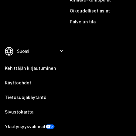
Oikeudelliset asiat
Palvelun tila
Kehittäjän kirjautuminen
Käyttöehdot
Tietosuojakäytäntö
Sivustokartta
Yksityisyysvalinnat