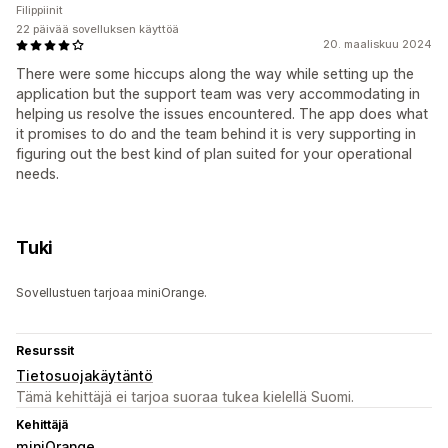
Filippiinit
22 päivää sovelluksen käyttöä
20. maaliskuu 2024
There were some hiccups along the way while setting up the
application but the support team was very accommodating in
helping us resolve the issues encountered. The app does what
it promises to do and the team behind it is very supporting in
figuring out the best kind of plan suited for your operational
needs.
Tuki
Sovellustuen tarjoaa miniOrange.
Resurssit
Tietosuojakäytäntö
Tämä kehittäjä ei tarjoa suoraa tukea kielellä Suomi.
Kehittäjä
miniOrange