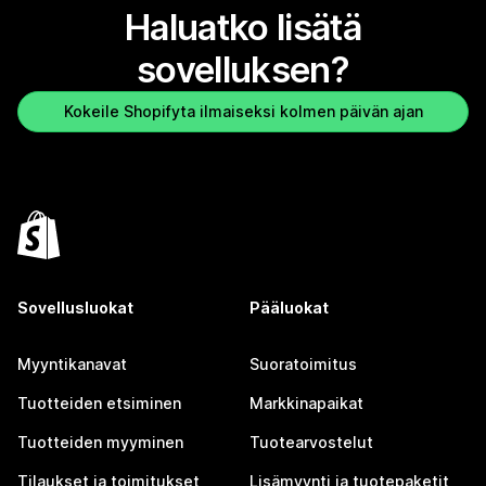
Haluatko lisätä
sovelluksen?
Kokeile Shopifyta ilmaiseksi kolmen päivän ajan
Sovellusluokat
Pääluokat
Myyntikanavat
Suoratoimitus
Tuotteiden etsiminen
Markkinapaikat
Tuotteiden myyminen
Tuotearvostelut
Tilaukset ja toimitukset
Lisämyynti ja tuotepaketit