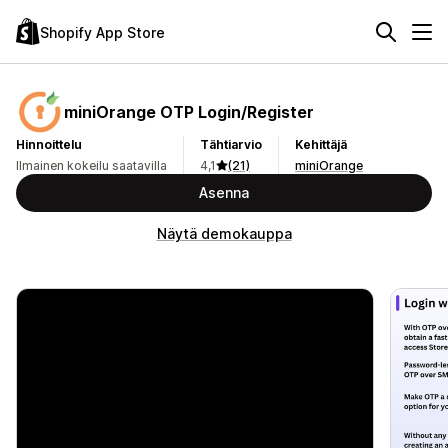
Shopify App Store
miniOrange OTP Login/Register
Hinnoittelu
Tähtiarvio
Kehittäjä
Ilmainen kokeilu saatavilla
4,1
(21)
miniOrange
Asenna
Näytä demokauppa