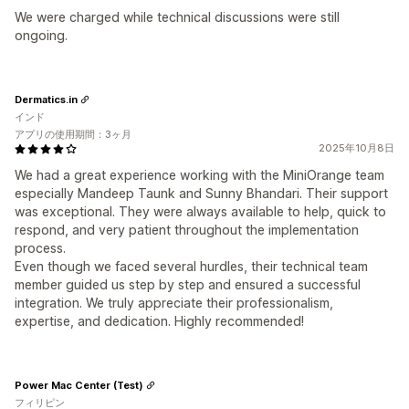
We were charged while technical discussions were still
ongoing.
Dermatics.in
インド
アプリの使用期間：3ヶ月
2025年10月8日
We had a great experience working with the MiniOrange team
especially Mandeep Taunk and Sunny Bhandari. Their support
was exceptional. They were always available to help, quick to
respond, and very patient throughout the implementation
process.
Even though we faced several hurdles, their technical team
member guided us step by step and ensured a successful
integration. We truly appreciate their professionalism,
expertise, and dedication. Highly recommended!
Power Mac Center (Test)
フィリピン