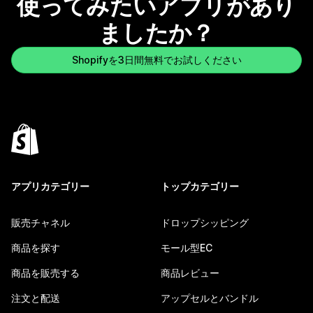
使ってみたいアプリがあり
ましたか？
Shopifyを3日間無料でお試しください
アプリカテゴリー
トップカテゴリー
販売チャネル
ドロップシッピング
商品を探す
モール型EC
商品を販売する
商品レビュー
注文と配送
アップセルとバンドル