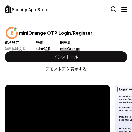
Shopify App Store
miniOrange OTP Login/Register
価格設定
評価
開発者
無料体験あり
4.1
(21)
miniOrange
インストール
デモストアを表示する