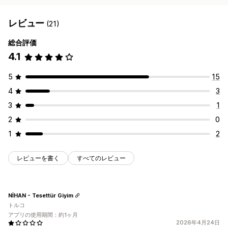
レビュー
(21)
総合評価
4.1
5
15
4
3
3
1
2
0
1
2
レビューを書く
すべてのレビュー
NİHAN - Tesettür Giyim
トルコ
アプリの使用期間：約1ヶ月
2026年4月24日