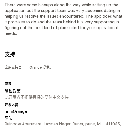
There were some hiccups along the way while setting up the
application but the support team was very accommodating in
helping us resolve the issues encountered. The app does what
it promises to do and the team behind it is very supporting in
figuring out the best kind of plan suited for your operational
needs.
支持
应用支持由 miniOrange 提供。
资源
隐私政策
此开发者不提供直接的简体中文支持。
开发人员
miniOrange
网站
Rainbow Apartment, Laxman Nagar, Baner, pune, MH, 411045,