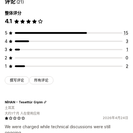
评论
(21)
整体评分
4.1
5
15
4
3
3
1
2
0
1
2
撰写评论
所有评论
NİHAN - Tesettür Giyim
土耳其
大约1个月 人在使用应用
2026年4月24日
We were charged while technical discussions were still
ongoing.