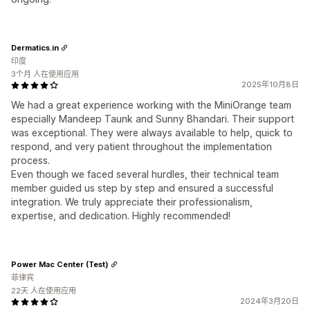
Dermatics.in
印度
3个月 人在使用应用
2025年10月8日
We had a great experience working with the MiniOrange team
especially Mandeep Taunk and Sunny Bhandari. Their support
was exceptional. They were always available to help, quick to
respond, and very patient throughout the implementation
process.
Even though we faced several hurdles, their technical team
member guided us step by step and ensured a successful
integration. We truly appreciate their professionalism,
expertise, and dedication. Highly recommended!
Power Mac Center (Test)
菲律宾
22天 人在使用应用
2024年3月20日