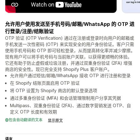
允许用户使用发送至手机号码/邮箱/WhatsApp 的 OTP 进
行登录/注册/结账验证
OTP 验证 (OTP Verification) 通过在注册或登录时向用户的邮箱或
手机发送一次性密码 (OTP) 来实现安全的用户身份验证。客户只需
使用手机号码和 OTP 即可轻松登录，从而提高转化率并减少摩擦。
现有用户可以将手机号码与当前账户关联，以获得更顺畅的体验。
它还有助于防止虚假或垃圾注册，并通过双重身份验证 (2FA) 增强
商店的安全性。现已完全支持 Shopify Plus 客户账户。
允许用户通过短信/邮箱/WhatsApp 接收 OTP 进行注册和登录
在 Shopify 结账页面启用 OTP 验证
将 OTP 设置为 Shopify 商店的默认登录选项
通过多重身份验证 (MFA) 和会话管理限制用户分享其凭据
Multipass、双重身份验证 (2FA)、通过数字营销发送 OTP、自
定义 OTP 长度和有效期
包含自动翻译的文本
显示原文
语言