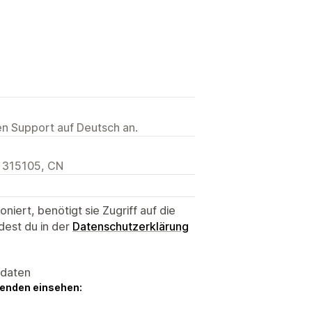
ten Support auf Deutsch an.
, 315105, CN
niert, benötigt sie Zugriff auf die
dest du in der
Datenschutzerklärung
sdaten
genden einsehen: