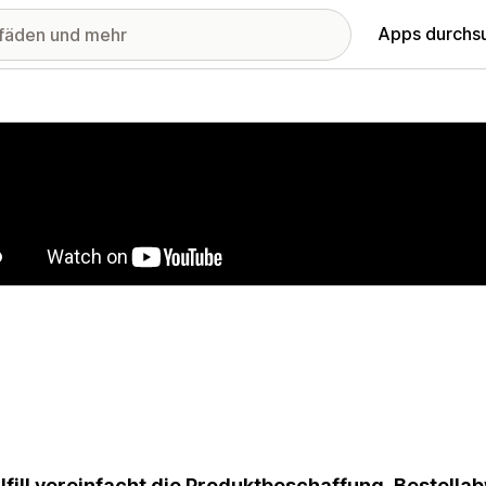
Apps durchs
stellte Bildergalerie
lfill vereinfacht die Produktbeschaffung, Bestell