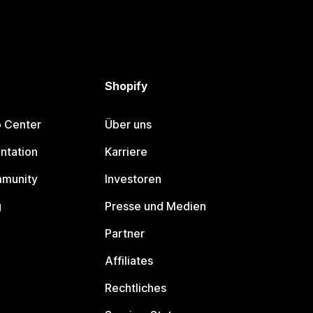
Shopify
p Center
Über uns
ntation
Karriere
mmunity
Investoren
g
Presse und Medien
Partner
Affiliates
Rechtliches