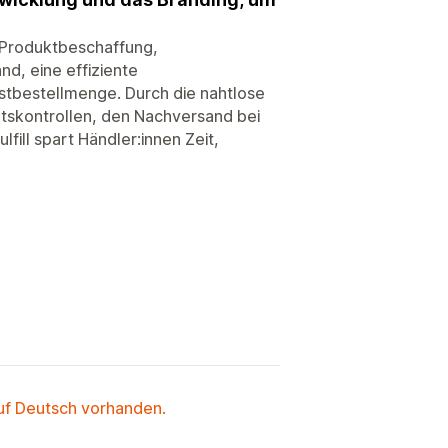
n Produktbeschaffung,
nd, eine effiziente
stbestellmenge. Durch die nahtlose
ätskontrollen, den Nachversand bei
ill spart Händler:innen Zeit,
auf Deutsch vorhanden.