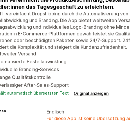
ler:innen das Tagesgeschäft zu erleichtern.
fill vereinfacht Dropshipping durch die Automatisierung vo
llabwicklung und Branding. Die App bietet weltweiten Versa
agsabwicklung und individuelles Logo-Branding ohne Minde
ration in E-Commerce-Plattformen gewährleistet sie Qualit
renen oder beschädigten Paketen sowie 24/7-Support. 24fulf
iert die Komplexität und steigert die Kundenzufriedenheit.
ltweiter Versand
omatisierte Bestellabwicklung
ividuelle Branding-Services
enge Qualitätskontrolle
erlässiger After-Sales-Support
hält automatisch übersetzten Text
Original anzeigen
hen
Englisch
Für diese App ist keine Übersetzung 