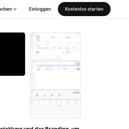
uchen
Einloggen
Kostenlos starten
abwicklung und das Branding, um