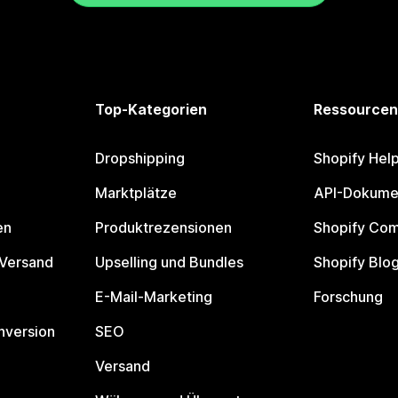
Top-Kategorien
Ressourcen
Dropshipping
Shopify Hel
Marktplätze
API-Dokume
en
Produktrezensionen
Shopify Co
 Versand
Upselling und Bundles
Shopify Blo
E-Mail-Marketing
Forschung
nversion
SEO
Versand