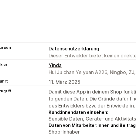
urcen
Datenschutzerklärung
Dieser Entwickler bietet keinen direk
kler
Yinda
Hui Ju chan Ye yuan A226, Ningbo, ZJ
ührt
11. März 2025
ugriff
Damit diese App in deinem Shop funktio
folgenden Daten. Die Gründe dafür fin
des Entwicklers bzw. der Entwicklerin.
Kund:innendaten einsehen:
Sensible Daten, Geräte- und Aktivität
Daten von Mitarbeiter:innen und Beitra
Shop-Inhaber