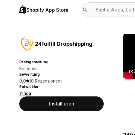
Shopify App Store
Vorge
24fulfill Dropshipping
Preisgestaltung
Kostenlos
Bewertung
0,0
(0 Rezensionen)
Entwickler
Yinda
Installieren
24fu