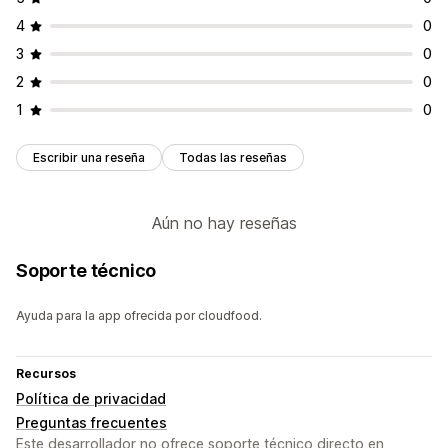
4
0
3
0
2
0
1
0
Escribir una reseña
Todas las reseñas
Aún no hay reseñas
Soporte técnico
Ayuda para la app ofrecida por cloudfood.
Recursos
Política de privacidad
Preguntas frecuentes
Este desarrollador no ofrece soporte técnico directo en