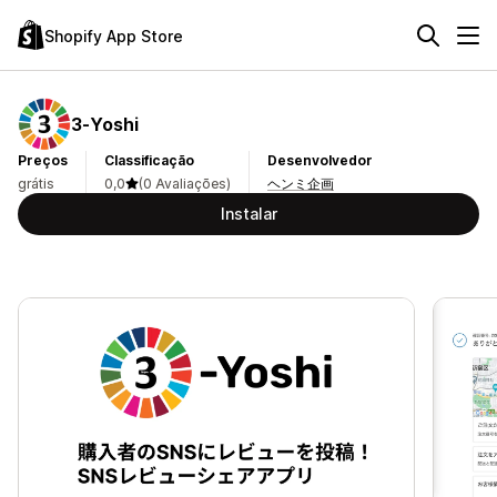
Shopify App Store
3‑Yoshi
Preços
Classificação
Desenvolvedor
grátis
0,0
(0 Avaliações)
ヘンミ企画
Instalar