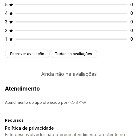
5
0
4
0
3
0
2
0
1
0
Escrever avaliação
Todas as avaliações
Ainda não há avaliações
Atendimento
Atendimento do app oferecido por ヘンミ企画.
Recursos
Política de privacidade
Este desenvolvedor não oferece atendimento ao cliente no