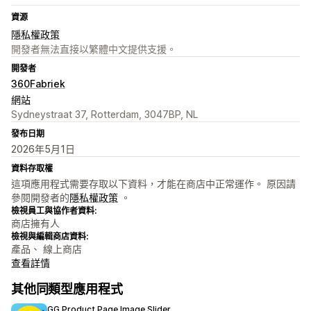
資源
隱私權政策
開發者無法直接以繁體中文提供支援。
開發者
360Fabriek
網站
Sydneystraat 37, Rotterdam, 3047BP, NL
發布日期
2026年5月1日
資料存取權
這項應用程式需要存取以下資料，才能在商店中正常運作。 原因請
參閱開發者的
隱私權政策
。
檢視員工與協作者資料:
商店擁有人
檢視與編輯商店資料:
產品、 線上商店
查看詳情
其他同類型應用程式
GG Product Page Image Slider