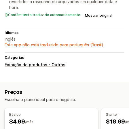
revertidos a rascunho ou arquivados em qualquer data e
hora.
Contém texto traduzido automaticamente
Mostrar original
Idiomas
inglês
Este app não está traduzido para português (Brasil)
Categorias
Exibição de produtos - Outros
Preços
Escolha o plano ideal para o negócio.
Básico
Starter
$4.99
$18.99
/mês
/