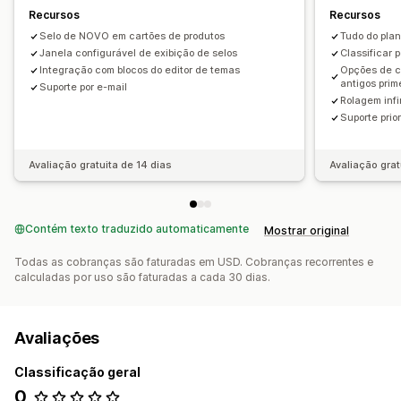
Recursos
Recursos
Selo de NOVO em cartões de produtos
Tudo do pla
Janela configurável de exibição de selos
Classificar 
Integração com blocos do editor de temas
Opções de c
antigos prim
Suporte por e-mail
Rolagem inf
Suporte prior
Avaliação gratuita de 14 dias
Avaliação grat
Contém texto traduzido automaticamente
Mostrar original
Todas as cobranças são faturadas em USD. Cobranças recorrentes e
calculadas por uso são faturadas a cada 30 dias.
Avaliações
Classificação geral
0