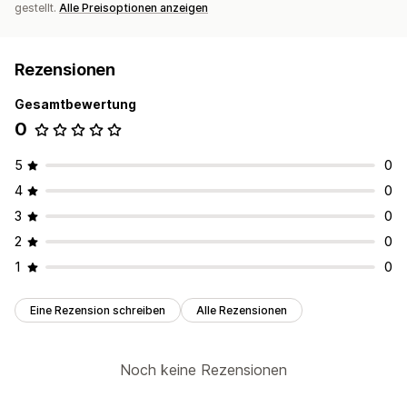
gestellt.
Alle Preisoptionen anzeigen
Rezensionen
Gesamtbewertung
0
5
0
4
0
3
0
2
0
1
0
Eine Rezension schreiben
Alle Rezensionen
Noch keine Rezensionen