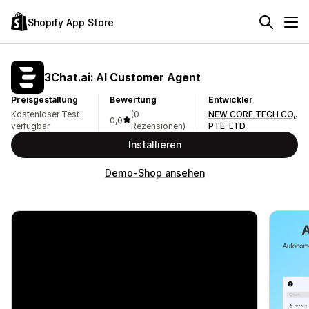
Shopify App Store
3Chat.ai: AI Customer Agent
Preisgestaltung
Bewertung
Entwickler
Kostenloser Test
(0
NEW CORE TECH CO,.
0,0
verfügbar
Rezensionen)
PTE. LTD.
Installieren
Demo-Shop ansehen