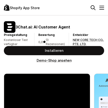
Shopify App Store
3Chat.ai: AI Customer Agent
Preisgestaltung
Bewertung
Entwickler
Kostenloser Test
(0
NEW CORE TECH CO,.
0,0
verfügbar
Rezensionen)
PTE. LTD.
Installieren
Demo-Shop ansehen