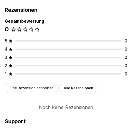
Rezensionen
Gesamtbewertung
0
5
0
4
0
3
0
2
0
1
0
Eine Rezension schreiben
Alle Rezensionen
Noch keine Rezensionen
Support