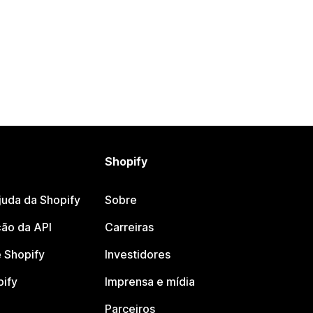
Shopify
juda da Shopify
Sobre
ão da API
Carreiras
 Shopify
Investidores
pify
Imprensa e mídia
Parceiros