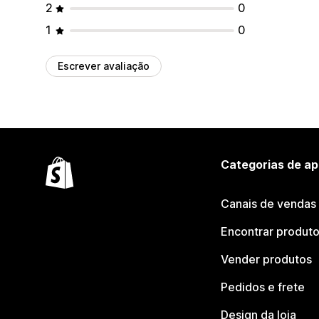
2
0
1
0
Escrever avaliação
Categorias de ap
Canais de vendas
Encontrar produt
Vender produtos
Pedidos e frete
Design da loja