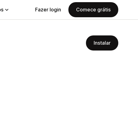
ps
Fazer login
Comece grátis
Instalar