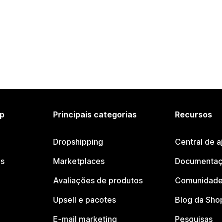
p
Principais categorias
Recursos
Dropshipping
Central de a
os
Marketplaces
Documentaç
Avaliações de produtos
Comunidade
Upsell e pacotes
Blog da Sho
E-mail marketing
Pesquisas