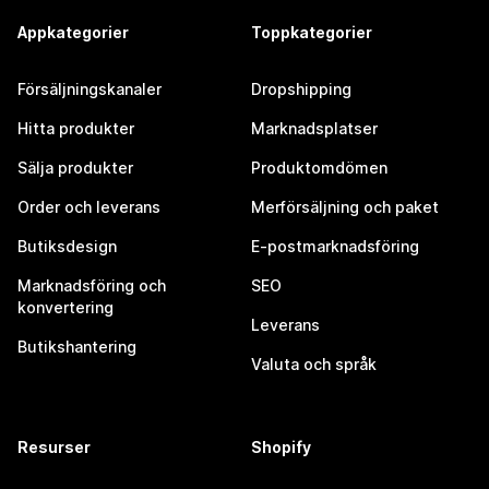
Appkategorier
Toppkategorier
Försäljningskanaler
Dropshipping
Hitta produkter
Marknadsplatser
Sälja produkter
Produktomdömen
Order och leverans
Merförsäljning och paket
Butiksdesign
E-postmarknadsföring
Marknadsföring och
SEO
konvertering
Leverans
Butikshantering
Valuta och språk
Resurser
Shopify