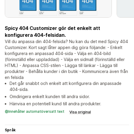
Spicy 404 Customizer gör det enkelt att
konfigurera 404-felsidan.
Vill du anpassa din 404-felsida? Nu kan du det med Spicy 404
Customizer. Kort sagt låter appen dig göra följande: - Enkelt
konfigurera en anpassad 404-sida - Välja en 404-bild
(förinställd eller uppladdad) - Välja en sidmall (förinställd eller
HTML) - Anpassa CSS-stilen - Lägga till länkar - Lägga till
produkter - Behålla kunder i din butik - Kommunicera även från
en felsida
Det går snabbt och enkelt att konfigurera din anpassade
404-sida.
Omdirigera enkelt kunden till andra sidor.
Hänvisa en potentiell kund till andra produkter.
Innehåller automatöversatt text
Visa original
Språk