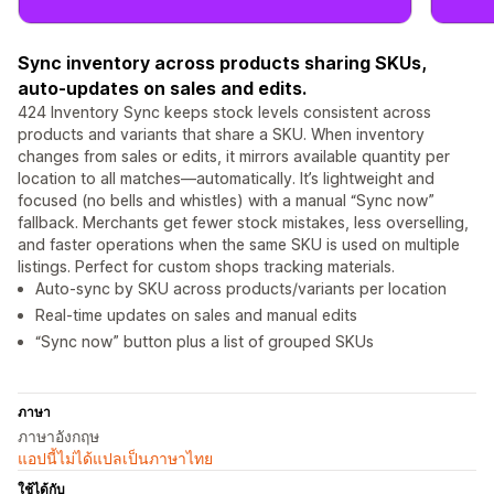
Sync inventory across products sharing SKUs,
auto-updates on sales and edits.
424 Inventory Sync keeps stock levels consistent across
products and variants that share a SKU. When inventory
changes from sales or edits, it mirrors available quantity per
location to all matches—automatically. It’s lightweight and
focused (no bells and whistles) with a manual “Sync now”
fallback. Merchants get fewer stock mistakes, less overselling,
and faster operations when the same SKU is used on multiple
listings. Perfect for custom shops tracking materials.
Auto-sync by SKU across products/variants per location
Real-time updates on sales and manual edits
“Sync now” button plus a list of grouped SKUs
ภาษา
ภาษาอังกฤษ
แอปนี้ไม่ได้แปลเป็นภาษาไทย
ใช้ได้กับ