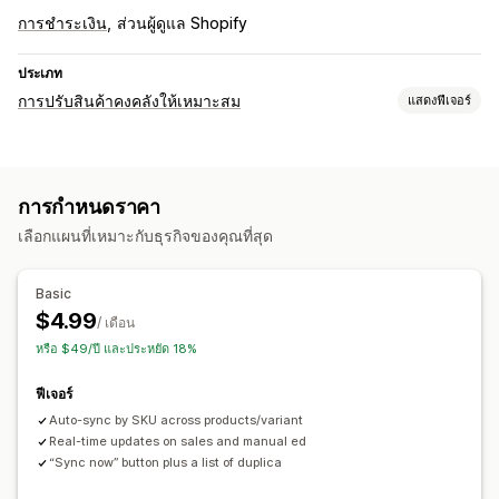
การชำระเงิน
ส่วนผู้ดูแล Shopify
ประเภท
การปรับสินค้าคงคลังให้เหมาะสม
แสดงฟีเจอร์
การจัดการสินค้าคงคลัง
ซิงค์สินค้าคงคลัง
SKU
การทำขั้นตอนการทำงานให้เป็นอัตโนมัติ
การกำหนดราคา
เลือกแผนที่เหมาะกับธุรกิจของคุณที่สุด
Basic
$4.99
/ เดือน
หรือ $49/ปี และประหยัด 18%
ฟีเจอร์
Auto-sync by SKU across products/variant
Real-time updates on sales and manual ed
“Sync now” button plus a list of duplica