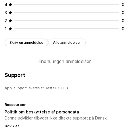
4
0
3
0
2
0
1
0
Skriv en anmeldelse
Alle anmeldelser
Endnu ingen anmeldelser
Support
App-support leveres af Deste FZ-LLC.
Ressourcer
Politik om beskyttelse af persondata
Denne udvikler tilbyder ikke direkte support på Dansk.
Udvikler