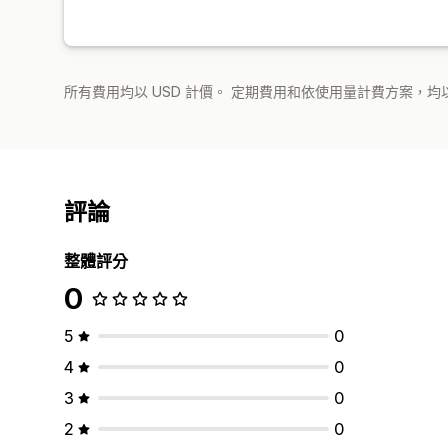
所有費用均以 USD 計價。 定期費用和依使用量計費方案，均以
評論
整體評分
0
5
0
4
0
3
0
2
0