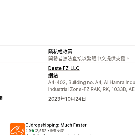
隱私權政策
開發者無法直接以繁體中文提供支援。
Deste FZ-LLC
網站
A4-402, Building no. A4, Al Hamra Ind
Industrial Zone-FZ RAK, RK, 1033B, AE
期
2023年10月24日
CJdropshipping: Much Faster
滿分 5 顆星
4.9
(2,552)
•
免費安裝
共有 2552 則評價