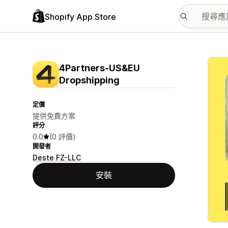
Shopify App Store
主要
4Partners‑US&EU
Dropshipping
定價
提供免費方案
評分
0.0
(0 評價)
開發者
Deste FZ-LLC
安裝