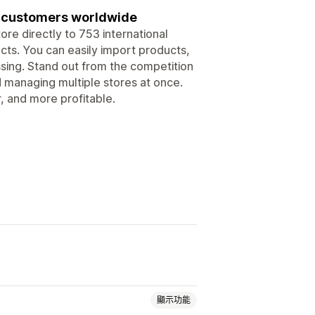
ch customers worldwide
ore directly to 753 international
cts. You can easily import products,
sing. Stand out from the competition
d managing multiple stores at once.
, and more profitable.
顯示功能