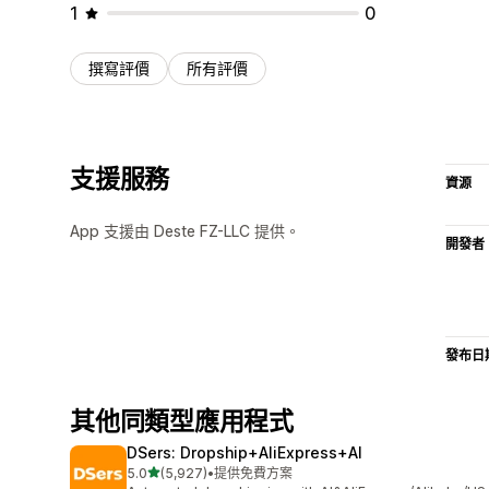
1
0
撰寫評價
所有評價
支援服務
資源
App 支援由 Deste FZ-LLC 提供。
開發者
發布日
其他同類型應用程式
DSers: Dropship+AliExpress+AI
滿分 5 顆星
5.0
(5,927)
•
提供免費方案
共有 5927 則評價