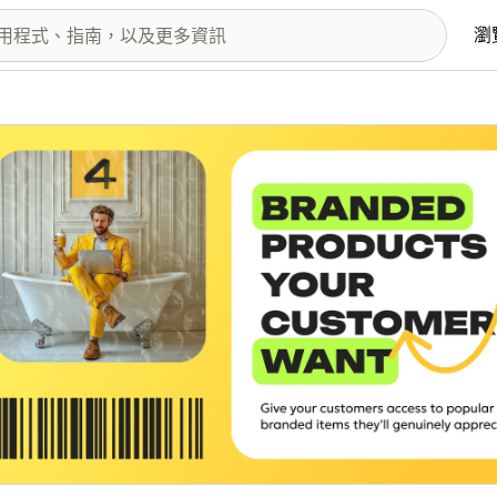
瀏
圖片圖庫