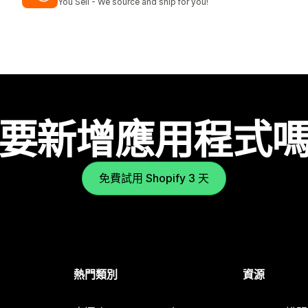
You Sell - We source and ship for you!
要新增應用程式
免費試用 Shopify 3 天
熱門類別
資源