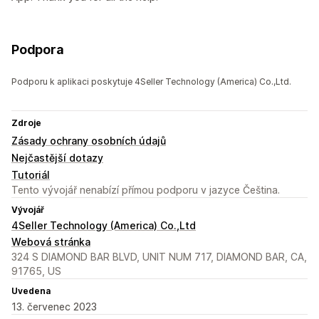
Podpora
Podporu k aplikaci poskytuje 4Seller Technology (America) Co.,Ltd.
Zdroje
Zásady ochrany osobních údajů
Nejčastější dotazy
Tutoriál
Tento vývojář nenabízí přímou podporu v jazyce Čeština.
Vývojář
4Seller Technology (America) Co.,Ltd
Webová stránka
324 S DIAMOND BAR BLVD, UNIT NUM 717, DIAMOND BAR, CA,
91765, US
Uvedena
13. červenec 2023