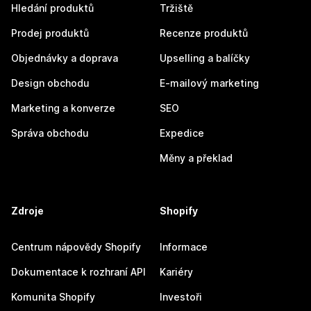
Hledání produktů
Tržiště
Prodej produktů
Recenze produktů
Objednávky a doprava
Upselling a balíčky
Design obchodu
E-mailový marketing
Marketing a konverze
SEO
Správa obchodu
Expedice
Měny a překlad
Zdroje
Shopify
Centrum nápovědy Shopify
Informace
Dokumentace k rozhraní API
Kariéry
Komunita Shopify
Investoři