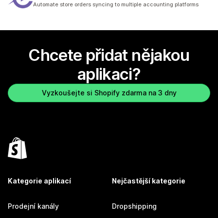
Celkový počet recenzí: 2
Automate store orders syncing to multiple accounting platforms
Chcete přidat nějakou
aplikaci?
Vyzkoušejte si Shopify zdarma na 3 dny
Kategorie aplikací
Nejčastější kategorie
Prodejní kanály
Dropshipping