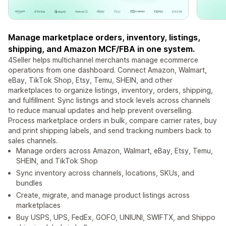
Manage marketplace orders, inventory, listings,
shipping, and Amazon MCF/FBA in one system.
4Seller helps multichannel merchants manage ecommerce
operations from one dashboard. Connect Amazon, Walmart,
eBay, TikTok Shop, Etsy, Temu, SHEIN, and other
marketplaces to organize listings, inventory, orders, shipping,
and fulfillment. Sync listings and stock levels across channels
to reduce manual updates and help prevent overselling.
Process marketplace orders in bulk, compare carrier rates, buy
and print shipping labels, and send tracking numbers back to
sales channels.
Manage orders across Amazon, Walmart, eBay, Etsy, Temu,
SHEIN, and TikTok Shop
Sync inventory across channels, locations, SKUs, and
bundles
Create, migrate, and manage product listings across
marketplaces
Buy USPS, UPS, FedEx, GOFO, UNIUNI, SWIFTX, and Shippo