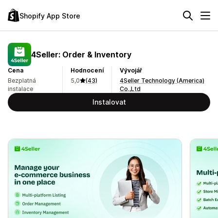
Shopify App Store
4Seller: Order & Inventory
Cena
Hodnocení
Vývojář
Bezplatná
5,0
(43)
4Seller Technology (America)
instalace
Co.,Ltd
Instalovat