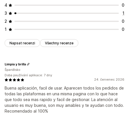
4
0
3
1
2
0
1
0
Napsat recenzi
Všechny recenze
Limpia y brilla
Španělsko
Doba používání aplikace: 7 dny
24. červenec 2026
Buena aplicación, facil de usar. Aparecen todos los pedidos de
todas las plataformas en una misma pagina con lo que hace
que todo sea mas rapido y facil de gestionar. La atención al
usuario es muy buena, son muy amables y te ayudan con todo.
Recomendado al 100%