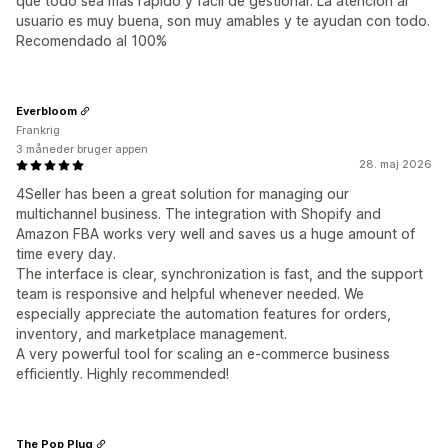
que todo sea mas rapido y facil de gestionar. La atención al
usuario es muy buena, son muy amables y te ayudan con todo.
Recomendado al 100%
Everbloom
Frankrig
3 måneder bruger appen
28. maj 2026
4Seller has been a great solution for managing our
multichannel business. The integration with Shopify and
Amazon FBA works very well and saves us a huge amount of
time every day.
The interface is clear, synchronization is fast, and the support
team is responsive and helpful whenever needed. We
especially appreciate the automation features for orders,
inventory, and marketplace management.
A very powerful tool for scaling an e-commerce business
efficiently. Highly recommended!
The Pop Plug