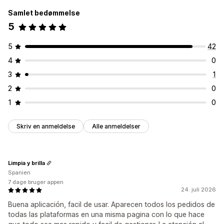
Samlet bedømmelse
5
5
42
4
0
3
1
2
0
1
0
Skriv en anmeldelse
Alle anmeldelser
Limpia y brilla
Spanien
7 dage bruger appen
24. juli 2026
Buena aplicación, facil de usar. Aparecen todos los pedidos de
todas las plataformas en una misma pagina con lo que hace