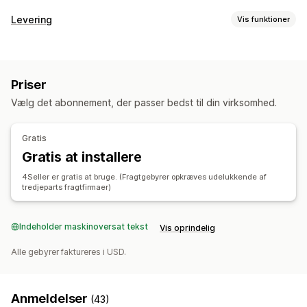
Behandling af ordrer
Levering
Vis funktioner
Administration af flere platforme
Automatisk klargøring
Labels og emballage
Leveringsstyring
Batchbehandling
Ordreredigering
Labeloprettelse
Labeltilpasning
Masseudskrivning
Gennemgang og godkendelse
Statusopdateringer
Priser
Adressevalidering
Pakkesedler
Emballage
Ordresynkronisering
Vælg det abonnement, der passer bedst til din virksomhed.
Stregkodescanning
Pluklister
Leveringsregler
Lagerstyring
Ordresynkronisering
Valg af fragtfirma
Leveringspriser
Synkronisering i realtid
Flere lokationer
Batchsporing
Gratis
Administration af forsendelser
Rapporter
Lagerreservation
Gratis at installere
Ordresynkronisering
Sporing i realtid
Ordreopdateringer
Regnskab og økonomi
4Seller er gratis at bruge. (Fragtgebyrer opkræves udelukkende af
Leveringsanalyse
tredjeparts fragtfirmaer)
Købsordrer
Indeholder maskinoversat tekst
Vis oprindelig
Alle gebyrer faktureres i USD.
Anmeldelser
(43)