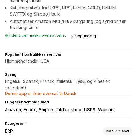
markedspladser
Køb fragtlabels fra USPS, UPS, FedEx, GOFO, UNIUNI,
SWIFTX og Shippo i bulk
Automatiser Amazon MCF/FBA-klargøring, og synkroniser
trackingnumre
Indeholder maskinoversat tekst
Vis oprindelig
Populær hos butikker som din
Hjemmehørende i USA
Sprog
Engelsk, Spansk, Fransk, Italiensk, Tysk, og Kinesisk
(forenklet)
Denne app er ikke oversat til Dansk
Fungerer sammen med
Amazon
Fedex
Shippo
TikTok shop
USPS
Walmart
Kategorier
ERP
Vis funktioner