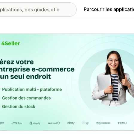
Parcourir les applicat
ie d’images vedette