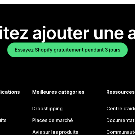
tez ajouter une a
Essayez Shopify gratuitement pendant 3 jours
lications
Meilleures catégories
Ressources
Dropshipping
Centre d’aid
its
Places de marché
Documentati
Avis sur les produits
Communauté