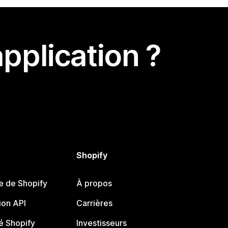
pplication ?
Shopify
e de Shopify
À propos
on API
Carrières
 Shopify
Investisseurs