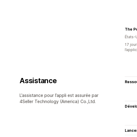
The P
États-
17 jour
l’appli
Assistance
Resso
L’assistance pour l’appli est assurée par
4Seller Technology (America) Co.,Ltd.
Dével
Lance