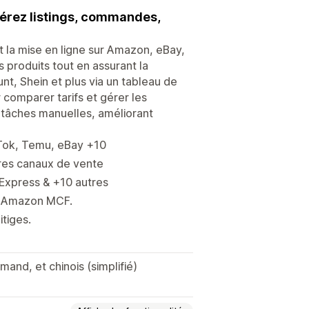
érez listings, commandes,
 la mise en ligne sur Amazon, eBay,
 produits tout en assurant la
, Shein et plus via un tableau de
comparer tarifs et gérer les
t tâches manuelles, améliorant
kTok, Temu, eBay +10
tres canaux de vente
Express & +10 autres
et Amazon MCF.
itiges.
emand, et chinois (simplifié)