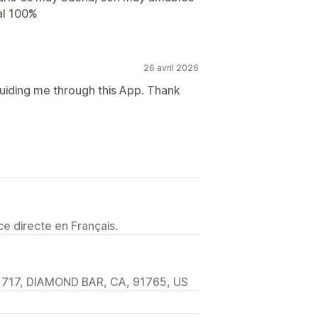
al 100%
26 avril 2026
uiding me through this App. Thank
e directe en Français.
717, DIAMOND BAR, CA, 91765, US