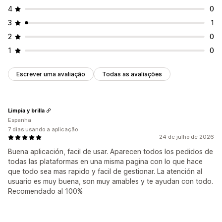
4
0
3
1
2
0
1
0
Escrever uma avaliação
Todas as avaliações
Limpia y brilla
Espanha
7 dias usando a aplicação
24 de julho de 2026
Buena aplicación, facil de usar. Aparecen todos los pedidos de
todas las plataformas en una misma pagina con lo que hace
que todo sea mas rapido y facil de gestionar. La atención al
usuario es muy buena, son muy amables y te ayudan con todo.
Recomendado al 100%