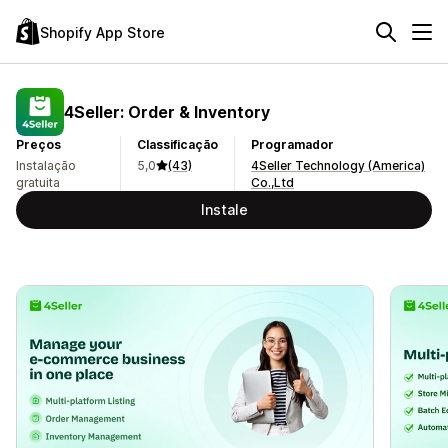
Shopify App Store
4Seller: Order & Inventory
Preços
Classificação
Programador
Instalação
5,0
(43)
4Seller Technology (America)
gratuita
Co.,Ltd
Instale