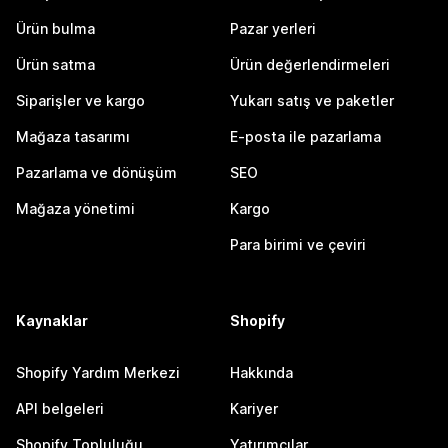
Ürün bulma
Pazar yerleri
Ürün satma
Ürün değerlendirmeleri
Siparişler ve kargo
Yukarı satış ve paketler
Mağaza tasarımı
E-posta ile pazarlama
Pazarlama ve dönüşüm
SEO
Mağaza yönetimi
Kargo
Para birimi ve çeviri
Kaynaklar
Shopify
Shopify Yardım Merkezi
Hakkında
API belgeleri
Kariyer
Shopify Topluluğu
Yatırımcılar