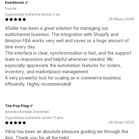
Everbloom
Fransa
Uygulamayı kullanma süresi:3 ay
28 Mayıs 2026
4Seller has been a great solution for managing our
multichannel business. The integration with Shopify and
Amazon FBA works very well and saves us a huge amount of
time every day.
The interface is clear, synchronization is fast, and the support
team is responsive and helpful whenever needed. We
especially appreciate the automation features for orders,
inventory, and marketplace management.
A very powerful tool for scaling an e-commerce business
efficiently. Highly recommended!
The Pop Plug
Amerika Birleşik Devletleri
Uygulamayı kullanma süresi:17 gün
26 Nisan 2026
Vikta has been an absolute pleasure guiding me through this
App. Thank you for all the help!