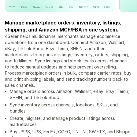
Manage marketplace orders, inventory, listings,
shipping, and Amazon MCF/FBA in one system.
4Seller helps multichannel merchants manage ecommerce
operations from one dashboard. Connect Amazon, Walmart,
eBay, TikTok Shop, Etsy, Temu, SHEIN, and other
marketplaces to organize listings, inventory, orders, shipping,
and fulfillment. Sync listings and stock levels across channels
to reduce manual updates and help prevent overselling.
Process marketplace orders in bulk, compare carrier rates, buy
and print shipping labels, and send tracking numbers back to
sales channels.
Manage orders across Amazon, Walmart, eBay, Etsy, Temu,
SHEIN, and TikTok Shop
Sync inventory across channels, locations, SKUs, and
bundles
Create, migrate, and manage product listings across
marketplaces
Buy USPS, UPS, FedEx, GOFO, UNIUNI, SWIFTX, and Shippo