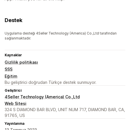
Destek
Uygulama desteği 4Seller Technology (America) Co.,Ltd tarafından
sağlanmaktadır.
Kaynaklar
Gizlilik politikası
SSS
Eğitim
Bu geliştirici doğrudan Türkçe destek sunmuyor.
Geliştirici
4Seller Technology (America) Co.,Ltd
Web Sitesi
324 S DIAMOND BAR BLVD, UNIT NUM 717, DIAMOND BAR, CA,
91765, US
Yayınlanma
13 Temmuz 2023