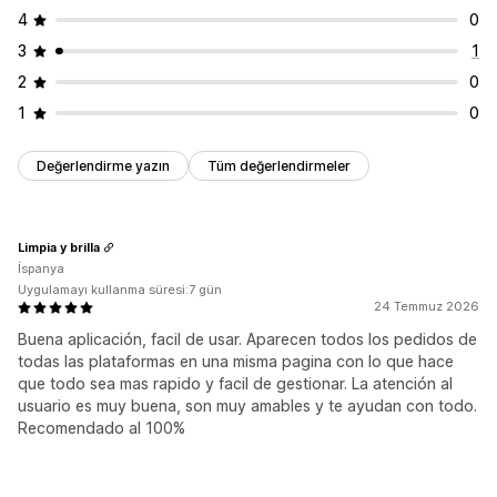
4
0
3
1
2
0
1
0
Değerlendirme yazın
Tüm değerlendirmeler
Limpia y brilla
İspanya
Uygulamayı kullanma süresi:7 gün
24 Temmuz 2026
Buena aplicación, facil de usar. Aparecen todos los pedidos de
todas las plataformas en una misma pagina con lo que hace
que todo sea mas rapido y facil de gestionar. La atención al
usuario es muy buena, son muy amables y te ayudan con todo.
Recomendado al 100%