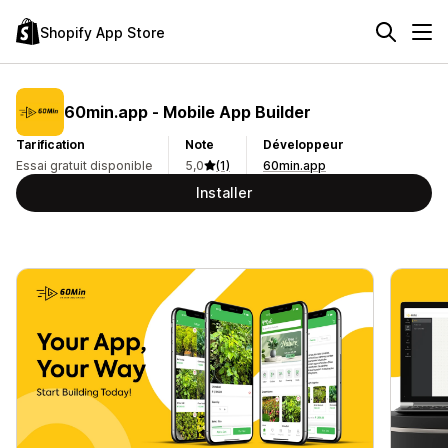
Shopify App Store
60min.app ‑ Mobile App Builder
Tarification
Note
Développeur
Essai gratuit disponible
5,0
(1)
60min.app
Installer