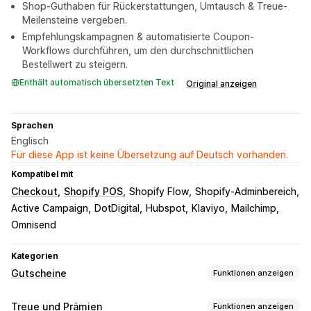
Shop-Guthaben für Rückerstattungen, Umtausch & Treue-
Meilensteine vergeben.
Empfehlungskampagnen & automatisierte Coupon-
Workflows durchführen, um den durchschnittlichen
Bestellwert zu steigern.
Enthält automatisch übersetzten Text
Original anzeigen
Sprachen
Englisch
Für diese App ist keine Übersetzung auf Deutsch vorhanden.
Kompatibel mit
Checkout
Shopify POS
Shopify Flow
Shopify-Adminbereich
Active Campaign
DotDigital
Hubspot
Klaviyo
Mailchimp
Omnisend
Kategorien
Gutscheine
Funktionen anzeigen
Kartenarten
Treue und Prämien
Funktionen anzeigen