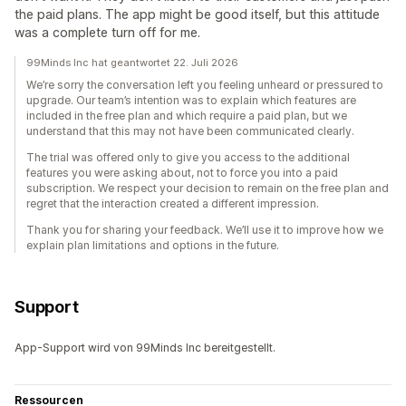
the paid plans. The app might be good itself, but this attitude
was a complete turn off for me.
99Minds Inc hat geantwortet 22. Juli 2026
We’re sorry the conversation left you feeling unheard or pressured to
upgrade. Our team’s intention was to explain which features are
included in the free plan and which require a paid plan, but we
understand that this may not have been communicated clearly.
The trial was offered only to give you access to the additional
features you were asking about, not to force you into a paid
subscription. We respect your decision to remain on the free plan and
regret that the interaction created a different impression.
Thank you for sharing your feedback. We’ll use it to improve how we
explain plan limitations and options in the future.
Support
App-Support wird von 99Minds Inc bereitgestellt.
Ressourcen