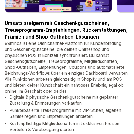
Umsatz steigern mit Geschenkgutscheinen,
Treueprogramm-Empfehlungen, Rückerstattungen,
Prämien und Shop-Guthaben-Lösungen
99minds ist eine Omnichannel-Plattform für Kundenbindung
und Geschenkgutscheine, die deinen Onlineshop und
physischen POS in Echtzeit synchronisiert. Du kannst
Geschenkgutscheine, Treueprogramme, Mitgliedschaften,
Shop-Guthaben, Empfehlungen, Coupons und automatisierte
Belohnungs-Workflows über ein einziges Dashboard verwalten.
Alle Funktionen arbeiten gleichzeitig in Shopify und am POS
und bieten deiner Kundschaft ein nahtloses Erlebnis, egal ob
online, im Geschäft oder beides.
Digitale & physische Geschenkgutscheine mit geplanter
Zustellung & Erinnerungen verkaufen.
Punktebasierte Treueprogramme mit VIP-Stufen, eigenen
Sammelregeln und Empfehlungen anbieten.
Kostenpflichtige Mitgliedschaften mit exklusiven Preisen,
Vorteilen & Vorabzugang starten.