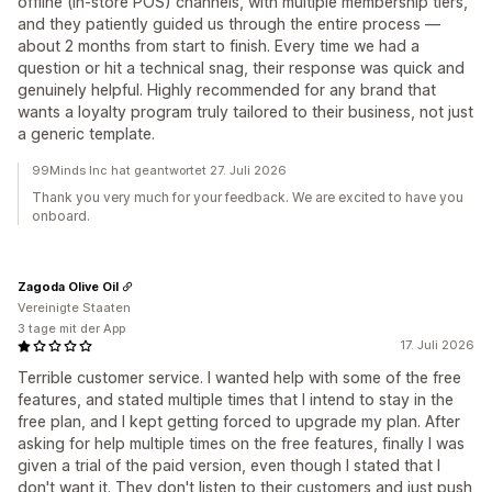
offline (in-store POS) channels, with multiple membership tiers,
and they patiently guided us through the entire process —
about 2 months from start to finish. Every time we had a
question or hit a technical snag, their response was quick and
genuinely helpful. Highly recommended for any brand that
wants a loyalty program truly tailored to their business, not just
a generic template.
99Minds Inc hat geantwortet 27. Juli 2026
Thank you very much for your feedback. We are excited to have you
onboard.
Zagoda Olive Oil
Vereinigte Staaten
3 tage mit der App
17. Juli 2026
Terrible customer service. I wanted help with some of the free
features, and stated multiple times that I intend to stay in the
free plan, and I kept getting forced to upgrade my plan. After
asking for help multiple times on the free features, finally I was
given a trial of the paid version, even though I stated that I
don't want it. They don't listen to their customers and just push