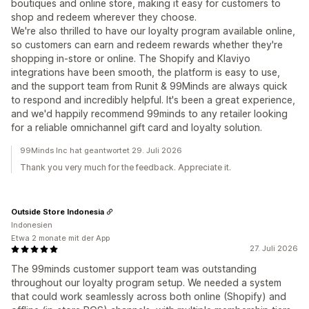
boutiques and online store, making it easy for customers to
shop and redeem wherever they choose.
We're also thrilled to have our loyalty program available online,
so customers can earn and redeem rewards whether they're
shopping in-store or online. The Shopify and Klaviyo
integrations have been smooth, the platform is easy to use,
and the support team from Runit & 99Minds are always quick
to respond and incredibly helpful. It's been a great experience,
and we'd happily recommend 99minds to any retailer looking
for a reliable omnichannel gift card and loyalty solution.
99Minds Inc hat geantwortet 29. Juli 2026
Thank you very much for the feedback. Appreciate it.
Outside Store Indonesia
Indonesien
Etwa 2 monate mit der App
27. Juli 2026
The 99minds customer support team was outstanding
throughout our loyalty program setup. We needed a system
that could work seamlessly across both online (Shopify) and