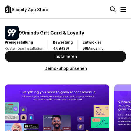
Shopify App Store
99minds Gift Card & Loyalty
Preisgestaltung
Bewertung
Entwickler
Kostenlose Installation
4,6
(39)
99Minds Inc
Installieren
Demo-Shop ansehen