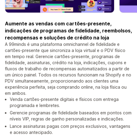
Aumente as vendas com cartões-presente,
indicações de programas de fidelidade, reembolsos,
recompensas e soluções de crédito na loja
A 99minds é uma plataforma omnichannel de fidelidade e
cartões-presente que sincroniza a loja virtual e o PDV físico
em tempo real. Gerencie cartões-presente, programas de
fidelidade, assinaturas, crédito na loja, indicações, cupons e
fluxos de trabalho de recompensas automatizados a partir de
um único painel. Todos os recursos funcionam na Shopify e no
PDV simultaneamente, proporcionando aos clientes uma
experiência perfeita, seja comprando online, na loja física ou
em ambos.
Venda cartões-presente digitais e físicos com entrega
programada e lembretes.
Gerencie programas de fidelidade baseados em pontos com
níveis VIP, regras de ganho personalizadas e indicações.
Lance assinaturas pagas com preços exclusivos, vantagens
e acesso antecipado.