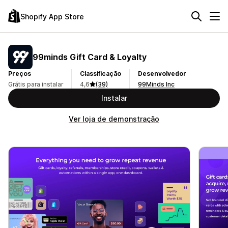
Shopify App Store
99minds Gift Card & Loyalty
Preços
Classificação
Desenvolvedor
Grátis para instalar
4,6
(39)
99Minds Inc
Instalar
Ver loja de demonstração