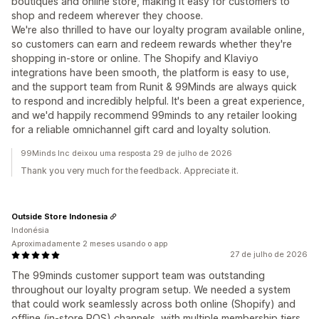
boutiques and online store, making it easy for customers to
shop and redeem wherever they choose.
We're also thrilled to have our loyalty program available online,
so customers can earn and redeem rewards whether they're
shopping in-store or online. The Shopify and Klaviyo
integrations have been smooth, the platform is easy to use,
and the support team from Runit & 99Minds are always quick
to respond and incredibly helpful. It's been a great experience,
and we'd happily recommend 99minds to any retailer looking
for a reliable omnichannel gift card and loyalty solution.
99Minds Inc deixou uma resposta 29 de julho de 2026
Thank you very much for the feedback. Appreciate it.
Outside Store Indonesia
Indonésia
Aproximadamente 2 meses usando o app
27 de julho de 2026
The 99minds customer support team was outstanding
throughout our loyalty program setup. We needed a system
that could work seamlessly across both online (Shopify) and
offline (in-store POS) channels, with multiple membership tiers,