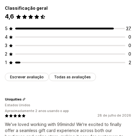
Classificação geral
4,6
5
37
4
0
3
0
2
0
1
2
Escrever avaliação
Todas as avaliações
Uniquities
Estados Unidos
Aproximadamente 2 anos usando o app
28 de julho de 2026
We've loved working with 99minds! We're excited to finally
offer a seamless gift card experience across both our