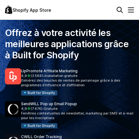
Shopify App Store
Offrez à votre activité les
meilleures applications grâce
à
Built for Shopify
UpPromote Affiliate Marketing
étoile(s) sur 5
4,9
(3 588)
•
Installation gratuite
3588 avis au total
Générez des boucles de ventes de parrainage grâce à des
programmes d’influence et d’affiliation
Built for Shopify
SendWILL Pop up Email Popup
étoile(s) sur 5
4,9
(7 474)
•
Gratuite
7474 avis au total
Fenêtres contextuelles de newsletter, marketing par SMS et e-mail
pour les inscriptions
Built for Shopify
CWILL Order Tracking