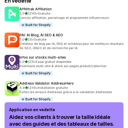
En vedette
Affilitrak Affiliation
étoile(s) sur 5
5,0
(214)
•
Gratuite
214 avis au total
Lancez affiliation, parrainage et programmes influenceurs
Built for Shopify
PAI: AI Blog, AI SEO & AEO
étoile(s) sur 5
5,0
(3)
•
Gratuite
3 avis au total
Créateur de blog par IA, FAQ et schémas pour de meilleurs résultats
de SEO, d’AEO et de recherche par IA
Infos sur stocks multi‑sites
étoile(s) sur 5
5,0
(23)
•
Essai gratuit disponible
23 avis au total
Inventaire multi-site & stock sur pages produit/collection
Built for Shopify
Address Validator AddressHero
étoile(s) sur 5
4,9
(214)
•
Installation gratuite
214 avis au total
Évitez les erreurs d’adresse grâce à la validation d’adresses
Built for Shopify
Application en vedette
Aidez vos clients à trouver la taille idéale
avec des guides et des tableaux de tailles.