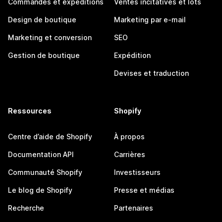
Commandes et expéditions
Ventes incitatives et lots
Design de boutique
Marketing par e-mail
Marketing et conversion
SEO
Gestion de boutique
Expédition
Devises et traduction
Ressources
Shopify
Centre d’aide de Shopify
À propos
Documentation API
Carrières
Communauté Shopify
Investisseurs
Le blog de Shopify
Presse et médias
Recherche
Partenaires