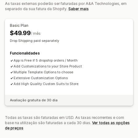
As taxas externas poderão ser faturadas por A&A Technologies, em
separado da sua fatura da Shopify.
Saber mais
Basic Plan
$49.99
/ mês
Drop Shipping paid separately
Funcionalidades
App is Free if 5 dropship orders / Month
Add Customizations to your Store Product
Multiple Template Options to choose
Extensive Customization Options
Add High Quality Custom Suits to Store
Avaliação gratuita de 30 dia
Todas as taxas são faturadas em USD. As taxas recorrentes e com
base na utilização são faturadas a cada 30 dias.
Ver todas as opções
de preços