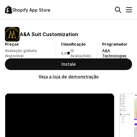
Shopify App Store
A&A Suit Customization
Preços
Classificação
Programador
Avaliação gratuita
(0
A&A
0,0
disponível
Avaliações)
Technologies
Instale
Veja a loja de demonstração