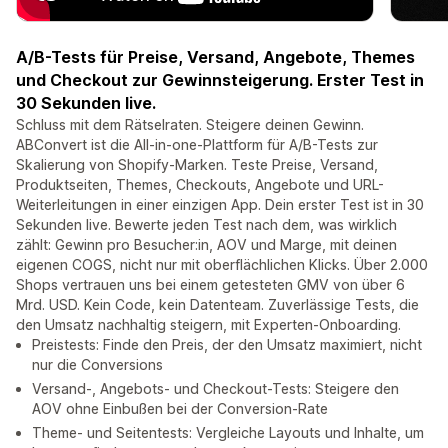
A/B-Tests für Preise, Versand, Angebote, Themes
und Checkout zur Gewinnsteigerung. Erster Test in
30 Sekunden live.
Schluss mit dem Rätselraten. Steigere deinen Gewinn.
ABConvert ist die All-in-one-Plattform für A/B-Tests zur
Skalierung von Shopify-Marken. Teste Preise, Versand,
Produktseiten, Themes, Checkouts, Angebote und URL-
Weiterleitungen in einer einzigen App. Dein erster Test ist in 30
Sekunden live. Bewerte jeden Test nach dem, was wirklich
zählt: Gewinn pro Besucher:in, AOV und Marge, mit deinen
eigenen COGS, nicht nur mit oberflächlichen Klicks. Über 2.000
Shops vertrauen uns bei einem getesteten GMV von über 6
Mrd. USD. Kein Code, kein Datenteam. Zuverlässige Tests, die
den Umsatz nachhaltig steigern, mit Experten-Onboarding.
Preistests: Finde den Preis, der den Umsatz maximiert, nicht
nur die Conversions
Versand-, Angebots- und Checkout-Tests: Steigere den
AOV ohne Einbußen bei der Conversion-Rate
Theme- und Seitentests: Vergleiche Layouts und Inhalte, um