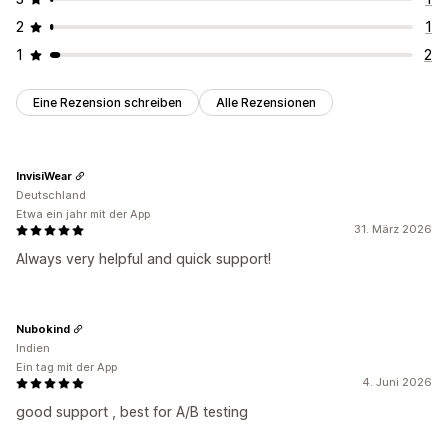
2
1
1
2
Eine Rezension schreiben
Alle Rezensionen
InvisiWear
Deutschland
Etwa ein jahr mit der App
31. März 2026
Always very helpful and quick support!
Nubokind
Indien
Ein tag mit der App
4. Juni 2026
good support , best for A/B testing