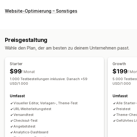
Management der Preisgestaltung
Website-Optimierung – Sonstiges
KI-gestützte Regeln
Prozentuale Rabatte
Feste Rabatte
Mengenrabatte
Individuelle Preise
Flash-Verkäufe
Preise zurücknehmen
Preisgestaltung
Überwachung
Wähle den Plan, der am besten zu deinem Unternehmen passt.
A/B-Tests
Dashboards
Statistiken
Starter
Growth
$99
$199
/ Monat
/ Mo
1.000 Testbestellungen inklusive. Danach +59
5.000 Testbes
USD/1.000
USD/1.000
Umfasst
Umfasst
Visueller Editor, Vorlagen-, Theme-Test
Alle Starter
URL-Weiterleitungstest
Preistest
Versandtest
Theme-Chec
Checkout-Test
Geführtes L
Angebotstest
Analytics-Dashboard