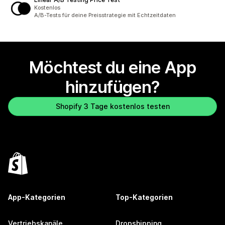
Kostenlos
A/B-Tests für deine Preisstrategie mit Echtzeitdaten
Möchtest du eine App
hinzufügen?
Shopify 3 Tage kostenlos testen
App-Kategorien
Top-Kategorien
Vertriebskanäle
Dropshipping