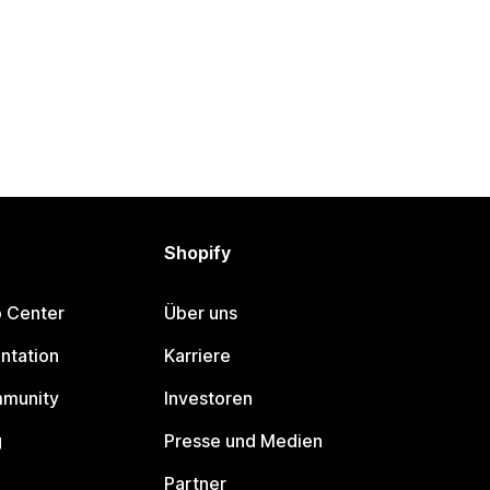
Shopify
p Center
Über uns
ntation
Karriere
mmunity
Investoren
g
Presse und Medien
Partner