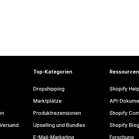
Top-Kategorien
Ressourcen
Dropshipping
Shopify Hel
Marktplätze
API-Dokume
en
Produktrezensionen
Shopify Co
 Versand
Upselling und Bundles
Shopify Blo
E-Mail-Marketing
Forschung