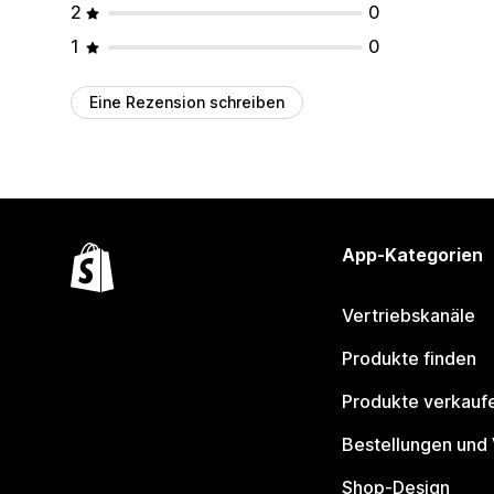
2
0
1
0
Eine Rezension schreiben
App-Kategorien
Vertriebskanäle
Produkte finden
Produkte verkauf
Bestellungen und
Shop-Design