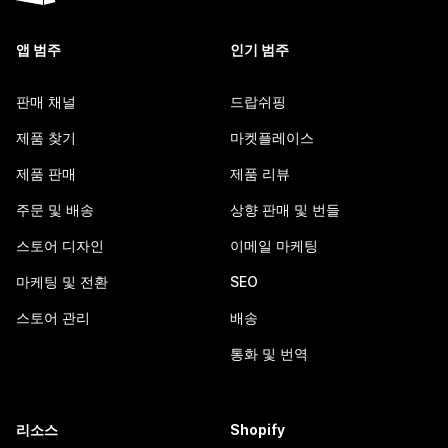
앱 범주
인기 범주
판매 채널
드랍쉬핑
제품 찾기
마켓플레이스
제품 판매
제품 리뷰
주문 및 배송
상향 판매 및 번들
스토어 디자인
이메일 마케팅
마케팅 및 전환
SEO
스토어 관리
배송
통화 및 번역
리소스
Shopify