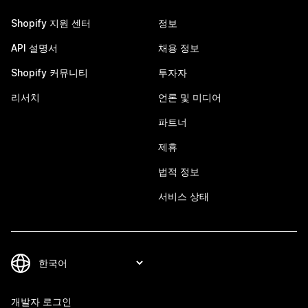
Shopify 지원 센터
정보
API 설명서
채용 정보
Shopify 커뮤니티
투자자
리서치
언론 및 미디어
파트너
제휴
법적 정보
서비스 상태
개발자 로그인