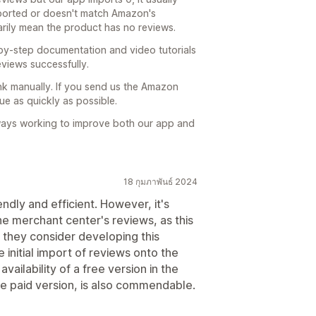
pported or doesn't match Amazon's
rily mean the product has no reviews.
by-step documentation and video tutorials
views successfully.
nk manually. If you send us the Amazon
sue as quickly as possible.
ways working to improve both our app and
18 กุมภาพันธ์ 2024
ndly and efficient. However, it's
the merchant center's reviews, as this
 they consider developing this
e initial import of reviews onto the
vailability of a free version in the
le paid version, is also commendable.