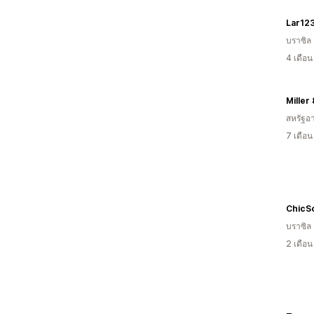
Lar12
บราซิล
4 เดือ
Miller
สหรัฐอา
7 เดือ
ChicS
บราซิล
2 เดือ