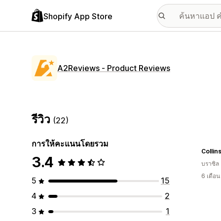
Shopify App Store
A2Reviews ‑ Product Reviews
รีวิว
(22)
การให้คะแนนโดยรวม
Collin
3.4
บราซิล
6 เดือ
5
15
4
2
3
1