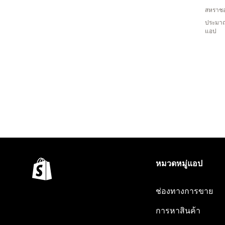
สหราช
ประมาณ
แอป
หมวดหมู่แอป
ช่องทางการขาย
การหาสินค้า