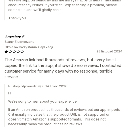
We take support seriously and are always happy to help if merchants
encounter any issues. If you're still experiencing a problem, please
contact us and we'll gladly assist.
Thank you.
doqoshop
Stany Zjednoczone
Około rok korzystania z aplikacji
25 listopad 2024
The Amazon link had thousands of reviews, but every time I
copied the link to the app, it showed zero reviews. I contacted
customer service for many days with no response, terrible
service.
Huzhop odpowiedział(a) 14 lipiec 2026
Hi,
We're sorry to hear about your experience.
If an Amazon product has thousands of reviews but our app imports
0, it usually indicates that the product URL is not supported or
doesn't match Amazon's supported formats. This does not
necessarily mean the product has no reviews.