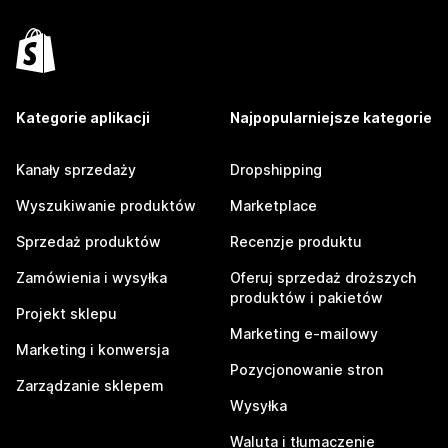
Kategorie aplikacji
Najpopularniejsze kategorie
Kanały sprzedaży
Dropshipping
Wyszukiwanie produktów
Marketplace
Sprzedaż produktów
Recenzje produktu
Zamówienia i wysyłka
Oferuj sprzedaż droższych
produktów i pakietów
Projekt sklepu
Marketing e-mailowy
Marketing i konwersja
Pozycjonowanie stron
Zarządzanie sklepem
Wysyłka
Waluta i tłumaczenie