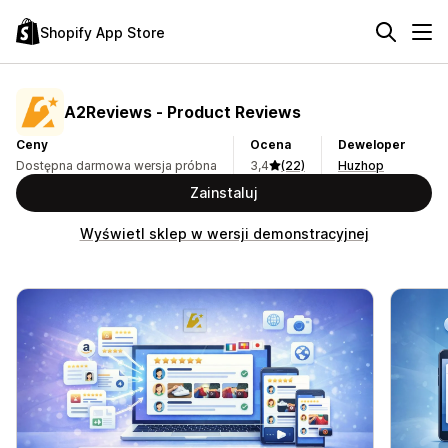
Shopify App Store
A2Reviews ‑ Product Reviews
Ceny
Ocena
Deweloper
Dostępna darmowa wersja próbna
3,4
(22)
Huzhop
Zainstaluj
Wyświetl sklep w wersji demonstracyjnej